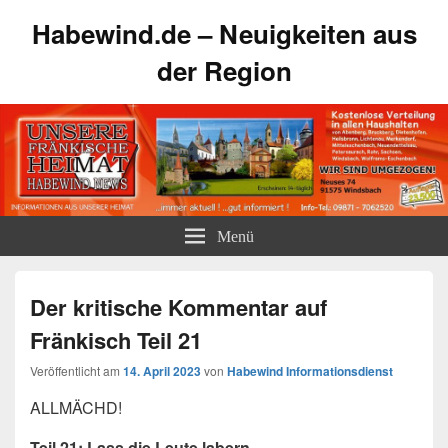
Habewind.de – Neuigkeiten aus
der Region
Menü
Der kritische Kommentar auf
Fränkisch Teil 21
Veröffentlicht am
14. April 2023
von
Habewind Informationsdienst
ALLMÄCHD!
Teil 21: Lass die Leute labern…