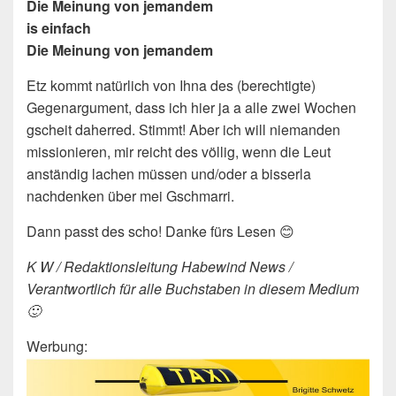
Die Meinung von jemandem
is einfach
Die Meinung von jemandem
Etz kommt natürlich von Ihna des (berechtigte)
Gegenargument, dass ich hier ja a alle zwei Wochen
gscheit daherred. Stimmt! Aber ich will niemanden
missionieren, mir reicht des völlig, wenn die Leut
anständig lachen müssen und/oder a bisserla
nachdenken über mei Gschmarri.
Dann passt des scho! Danke fürs Lesen 😊
K W / Redaktionsleitung Habewind News /
Verantwortlich für alle Buchstaben in diesem Medium
🙂
Werbung: