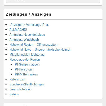
nach:
Zeitungen / Anzeigen
.Anzeigen / Verteilung / Preis
ALLMÄCHD!
Amtsblatt Neuendettelsau
Amtsblatt Windsbach
Habewind Region – Öffnungszeiten
Habewind-News – Unsere fränkische Heimat
Mitteilungsblatt Lichtenau
Neues aus der Region
PI-Gunzenhausen
PI-Heilsbronn
PP-Mittelfranken
Referenzen
Sonderveröffentlichungen
Veranstaltungen
Videos