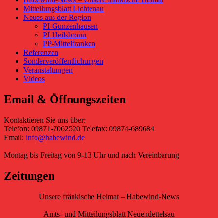
Mitteilungsblatt Lichtenau
Neues aus der Region
PI-Gunzenhausen
PI-Heilsbronn
PP-Mittelfranken
Referenzen
Sonderveröffentlichungen
Veranstaltungen
Videos
Email & Öffnungszeiten
Kontaktieren Sie uns über:
Telefon: 09871-7062520 Telefax: 09874-689684
Email:
info@habewind.de
Montag bis Freitag von 9-13 Uhr und nach Vereinbarung
Zeitungen
Unsere fränkische Heimat – Habewind-News
Amts- und Mitteilungsblatt Neuendettelsau