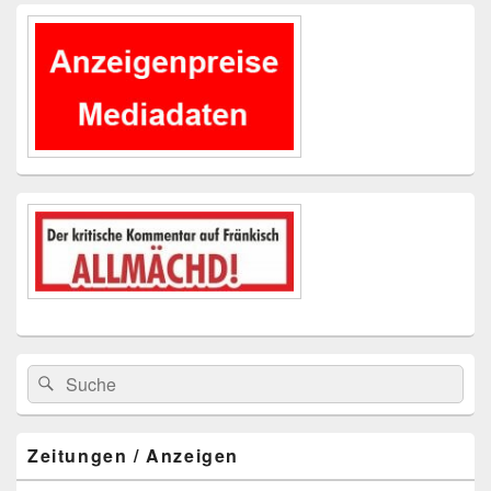
Primärer
Seitenleisten-
Widgetbereich
Suchen
Suchen
nach:
Zeitungen / Anzeigen