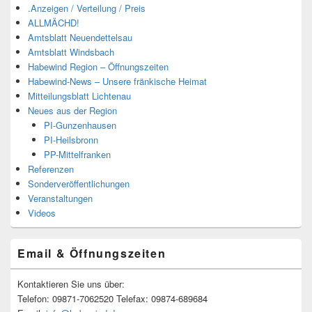
.Anzeigen / Verteilung / Preis
ALLMÄCHD!
Amtsblatt Neuendettelsau
Amtsblatt Windsbach
Habewind Region – Öffnungszeiten
Habewind-News – Unsere fränkische Heimat
Mitteilungsblatt Lichtenau
Neues aus der Region
PI-Gunzenhausen
PI-Heilsbronn
PP-Mittelfranken
Referenzen
Sonderveröffentlichungen
Veranstaltungen
Videos
Email & Öffnungszeiten
Kontaktieren Sie uns über:
Telefon: 09871-7062520 Telefax: 09874-689684