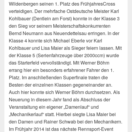
Wildenbergen seinen 1. Platz des FrühjahresCross
verteidigen. Der mehrfache Ostdeutsche Meister Karl
Kohlbauer (Dentlein am Forst) konnte in der Klasse 3
den Sieg vor seinem Meisterschaftskonkurrenten
Bernd Neumann aus Neuendettelsau erringen. In der
Klasse 4 konnte sich Michael Eberle vor Karl
Kohlbauer und Lisa Maier als Sieger feiern lassen. Mit
der Klasse 5 (Serienfahrzeuge über 2000ccm) wurde
das Starterfeld vervollständigt. Mit Werner Böhm
errang hier ein besonders erfahrener Fahrer den 1.
Platz. Im anschließenden Superfinale traten die
Besten der einzelnen Klassen gegeneinander an.
Auch hier konnte sich Werner Böhm durchsetzen. Als
Neuerung in diesem Jahr fand als Abschluss der
Veranstaltung ein eigener „Damenlauf“ und
„Mechanikerlauf“ statt. Hierbei siegte Lisa Maier bei
den Damen und Rainer Schwab bei den Mechanikern.
Im Frühjahr 2014 ist das nächste Rennsport-Event