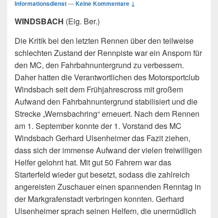
Informationsdienst
—
Keine Kommentare ↓
WINDSBACH
(Eig. Ber.)
Die Kritik bei den letzten Rennen über den teilweise
schlechten Zustand der Rennpiste war ein Ansporn für
den MC, den Fahrbahnuntergrund zu verbessern.
Daher hatten die Verantwortlichen des Motorsportclub
Windsbach seit dem Frühjahrescross mit
großem
Aufwand den Fahrbahnuntergrund stabilisiert und die
Strecke „Wernsbachring“ erneuert. Nach dem Rennen
am 1. September konnte der 1. Vorstand des MC
Windsbach Gerhard Ulsenheimer das Fazit ziehen,
dass sich der immense Aufwand der vielen freiwilligen
Helfer gelohnt hat. Mit gut 50 Fahrern war das
Starterfeld wieder gut besetzt, sodass die zahlreich
angereisten Zuschauer einen spannenden Renntag in
der Markgrafenstadt verbringen konnten. Gerhard
Ulsenheimer sprach seinen Helfern, die unermüdlich