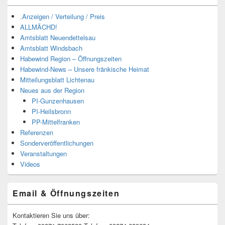
.Anzeigen / Verteilung / Preis
ALLMÄCHD!
Amtsblatt Neuendettelsau
Amtsblatt Windsbach
Habewind Region – Öffnungszeiten
Habewind-News – Unsere fränkische Heimat
Mitteilungsblatt Lichtenau
Neues aus der Region
PI-Gunzenhausen
PI-Heilsbronn
PP-Mittelfranken
Referenzen
Sonderveröffentlichungen
Veranstaltungen
Videos
Email & Öffnungszeiten
Kontaktieren Sie uns über: