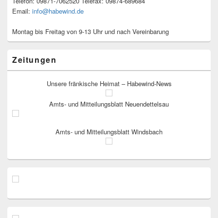
Telefon: 09871-7062520 Telefax: 09874-689684
Email:
info@habewind.de
Montag bis Freitag von 9-13 Uhr und nach Vereinbarung
Zeitungen
Unsere fränkische Heimat – Habewind-News
Amts- und Mitteilungsblatt Neuendettelsau
Amts- und Mitteilungsblatt Windsbach