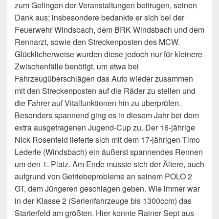
zum Gelingen der Veranstaltungen beitrugen, seinen
Dank aus; insbesondere bedankte er sich bei der
Feuerwehr Windsbach, dem BRK Windsbach und dem
Rennarzt, sowie den Streckenposten des MCW.
Glücklicherweise wurden diese jedoch nur für kleinere
Zwischenfälle benötigt, um etwa bei
Fahrzeugüberschlägen das Auto wieder zusammen
mit den Streckenposten auf die Räder zu stellen und
die Fahrer auf Vitalfunktionen hin zu überprüfen.
Besonders spannend ging es in diesem Jahr bei dem
extra ausgetragenen Jugend-Cup zu. Der 16-jährige
Nick Rosenfeld lieferte sich mit dem 17-jährigen Timo
Lederle (Windsbach) ein äußerst spannendes Rennen
um den 1. Platz. Am Ende musste sich der Ältere, auch
aufgrund von Getriebeprobleme an seinem POLO 2
GT, dem Jüngeren geschlagen geben. Wie immer war
in der Klasse 2 (Serienfahrzeuge bis 1300ccm) das
Starterfeld am größten. Hier konnte Rainer Sept aus