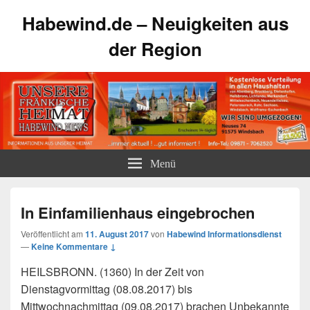
Habewind.de – Neuigkeiten aus
der Region
Menü
In Einfamilienhaus eingebrochen
Veröffentlicht am
11. August 2017
von
Habewind Informationsdienst
—
Keine Kommentare ↓
HEILSBRONN. (1360) In der Zeit von
Dienstagvormittag (08.08.2017) bis
Mittwochnachmittag (09.08.2017) brachen Unbekannte