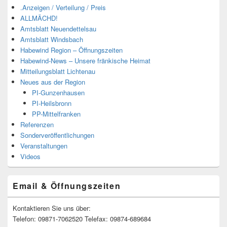
.Anzeigen / Verteilung / Preis
ALLMÄCHD!
Amtsblatt Neuendettelsau
Amtsblatt Windsbach
Habewind Region – Öffnungszeiten
Habewind-News – Unsere fränkische Heimat
Mitteilungsblatt Lichtenau
Neues aus der Region
PI-Gunzenhausen
PI-Heilsbronn
PP-Mittelfranken
Referenzen
Sonderveröffentlichungen
Veranstaltungen
Videos
Email & Öffnungszeiten
Kontaktieren Sie uns über:
Telefon: 09871-7062520 Telefax: 09874-689684