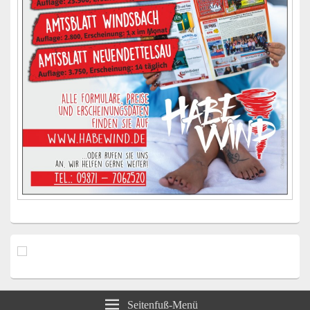
Seitenfuß-Menü