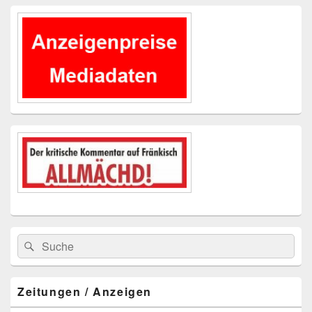
Primärer
Seitenleisten-
Widgetbereich
Suchen
Suchen
nach:
Zeitungen / Anzeigen