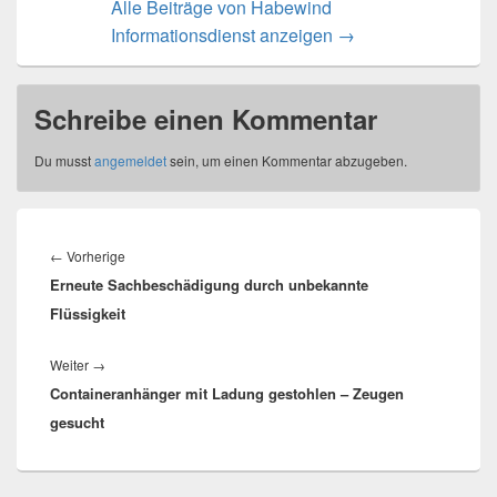
Alle Beiträge von Habewind
Informationsdienst anzeigen
→
Schreibe einen Kommentar
Du musst
angemeldet
sein, um einen Kommentar abzugeben.
Beitragsnavigation
Vorheriger
←
Vorherige
Erneute Sachbeschädigung durch unbekannte
Beitrag:
Flüssigkeit
Nächster
Weiter
→
Containeranhänger mit Ladung gestohlen – Zeugen
Beitrag:
gesucht