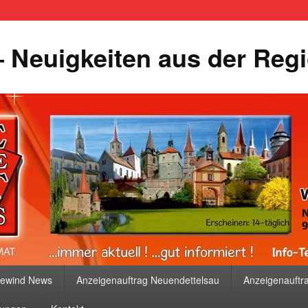
 Neuigkeiten aus der Reg
bewind News
Anzeigenauftrag Neuendettelsau
Anzeigenauftr