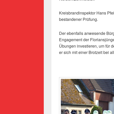
Kreisbrandinspektor Hans Pfeif
bestandener Prüfung.
Der ebenfalls anwesende Bürge
Engagement der Floriansjünger,
Übungen investieren, um für de
er sich mit einer Brotzeit bei 