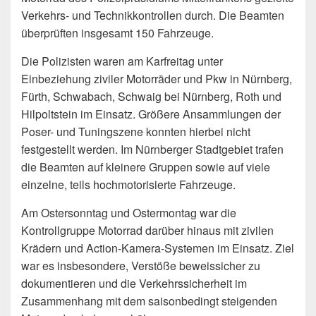
Verkehrs- und Technikkontrollen durch. Die Beamten
überprüften insgesamt 150 Fahrzeuge.
Die Polizisten waren am Karfreitag unter
Einbeziehung ziviler Motorräder und Pkw in Nürnberg,
Fürth, Schwabach, Schwaig bei Nürnberg, Roth und
Hilpoltstein im Einsatz. Größere Ansammlungen der
Poser- und Tuningszene konnten hierbei nicht
festgestellt werden. Im Nürnberger Stadtgebiet trafen
die Beamten auf kleinere Gruppen sowie auf viele
einzelne, teils hochmotorisierte Fahrzeuge.
Am Ostersonntag und Ostermontag war die
Kontrollgruppe Motorrad darüber hinaus mit zivilen
Krädern und Action-Kamera-Systemen im Einsatz. Ziel
war es insbesondere, Verstöße beweissicher zu
dokumentieren und die Verkehrssicherheit im
Zusammenhang mit dem saisonbedingt steigenden