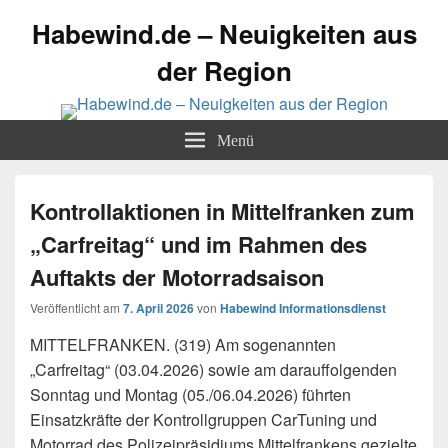
Habewind.de – Neuigkeiten aus
der Region
Menü
Kontrollaktionen in Mittelfranken zum
„Carfreitag“ und im Rahmen des
Auftakts der Motorradsaison
Veröffentlicht am
7. April 2026
von
Habewind Informationsdienst
MITTELFRANKEN. (319) Am sogenannten
„Carfreitag“ (03.04.2026) sowie am darauffolgenden
Sonntag und Montag (05./06.04.2026) führten
Einsatzkräfte der Kontrollgruppen CarTuning und
Motorrad des Polizeipräsidiums Mittelfrankens gezielte