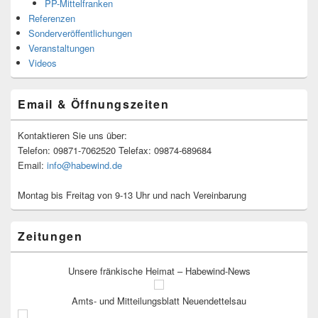
PP-Mittelfranken
Referenzen
Sonderveröffentlichungen
Veranstaltungen
Videos
Email & Öffnungszeiten
Kontaktieren Sie uns über:
Telefon: 09871-7062520 Telefax: 09874-689684
Email:
info@habewind.de
Montag bis Freitag von 9-13 Uhr und nach Vereinbarung
Zeitungen
Unsere fränkische Heimat – Habewind-News
Amts- und Mitteilungsblatt Neuendettelsau