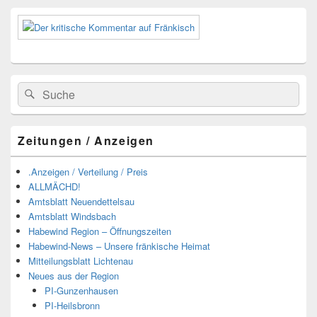
Suchen
Suchen
nach:
Zeitungen / Anzeigen
.Anzeigen / Verteilung / Preis
ALLMÄCHD!
Amtsblatt Neuendettelsau
Amtsblatt Windsbach
Habewind Region – Öffnungszeiten
Habewind-News – Unsere fränkische Heimat
Mitteilungsblatt Lichtenau
Neues aus der Region
PI-Gunzenhausen
PI-Heilsbronn