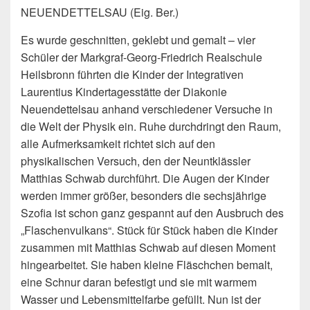
NEUENDETTELSAU (Eig. Ber.)
Es wurde geschnitten, geklebt und gemalt – vier
Schüler der Markgraf-Georg-Friedrich Realschule
Heilsbronn führten die Kinder der Integrativen
Laurentius Kindertagesstätte der Diakonie
Neuendettelsau anhand verschiedener Versuche in
die Welt der Physik ein.
Ruhe durchdringt den Raum,
alle Aufmerksamkeit richtet sich auf den
physikalischen Versuch, den der Neuntklässler
Matthias Schwab durchführt. Die Augen der Kinder
werden immer größer, besonders die sechsjährige
Szofia ist schon ganz gespannt auf den Ausbruch des
„Flaschenvulkans“. Stück für Stück haben die Kinder
zusammen mit Matthias Schwab auf diesen Moment
hingearbeitet. Sie haben kleine Fläschchen bemalt,
eine Schnur daran befestigt und sie mit warmem
Wasser und Lebensmittelfarbe gefüllt. Nun ist der