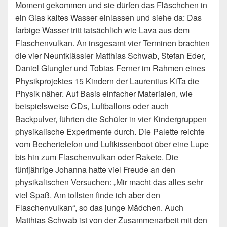
Moment gekommen und sie dürfen das Fläschchen in
ein Glas kaltes Wasser einlassen und siehe da: Das
farbige Wasser tritt tatsächlich wie Lava aus dem
Flaschenvulkan. An insgesamt vier Terminen brachten
die vier Neuntklässler Matthias Schwab, Stefan Eder,
Daniel Glungler und Tobias Ferner im Rahmen eines
Physikprojektes 15 Kindern der Laurentius KiTa die
Physik näher. Auf Basis einfacher Materialen, wie
beispielsweise CDs, Luftballons oder auch
Backpulver, führten die Schüler in vier Kindergruppen
physikalische Experimente durch. Die Palette reichte
vom Bechertelefon und Luftkissenboot über eine Lupe
bis hin zum Flaschenvulkan oder Rakete. Die
fünfjährige Johanna hatte viel Freude an den
physikalischen Versuchen: „Mir macht das alles sehr
viel Spaß. Am tollsten finde ich aber den
Flaschenvulkan“, so das junge Mädchen. Auch
Matthias Schwab ist von der Zusammenarbeit mit den