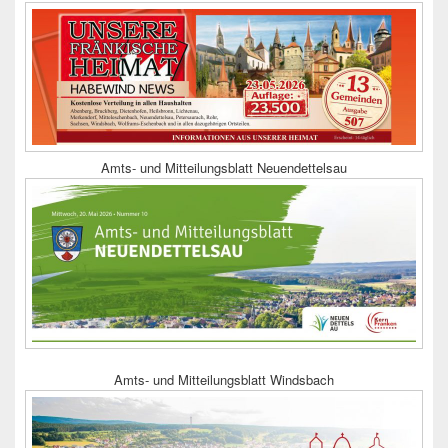
Amts- und Mitteilungsblatt Neuendettelsau
Amts- und Mitteilungsblatt Windsbach