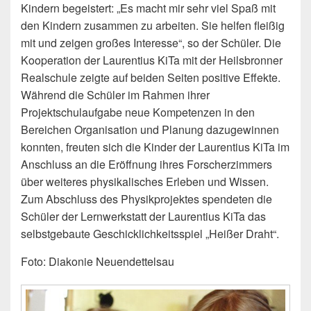
Kindern begeistert: „Es macht mir sehr viel Spaß mit
den Kindern zusammen zu arbeiten. Sie helfen fleißig
mit und zeigen großes Interesse“, so der Schüler. Die
Kooperation der Laurentius KiTa mit der Heilsbronner
Realschule zeigte auf beiden Seiten positive Effekte.
Während die Schüler im Rahmen ihrer
Projektschulaufgabe neue Kompetenzen in den
Bereichen Organisation und Planung dazugewinnen
konnten, freuten sich die Kinder der Laurentius KiTa im
Anschluss an die Eröffnung ihres Forscherzimmers
über weiteres physikalisches Erleben und Wissen.
Zum Abschluss des Physikprojektes spendeten die
Schüler der Lernwerkstatt der Laurentius KiTa das
selbstgebaute Geschicklichkeitsspiel „Heißer Draht“.
Foto: Diakonie Neuendettelsau