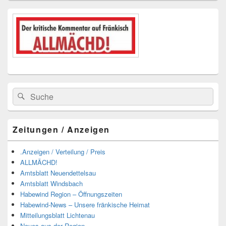
Suchen
Suchen
nach:
Zeitungen / Anzeigen
.Anzeigen / Verteilung / Preis
ALLMÄCHD!
Amtsblatt Neuendettelsau
Amtsblatt Windsbach
Habewind Region – Öffnungszeiten
Habewind-News – Unsere fränkische Heimat
Mitteilungsblatt Lichtenau
Neues aus der Region