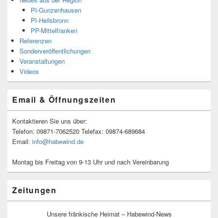
PI-Gunzenhausen
PI-Heilsbronn
PP-Mittelfranken
Referenzen
Sonderveröffentlichungen
Veranstaltungen
Videos
Email & Öffnungszeiten
Kontaktieren Sie uns über:
Telefon: 09871-7062520 Telefax: 09874-689684
Email:
info@habewind.de
Montag bis Freitag von 9-13 Uhr und nach Vereinbarung
Zeitungen
Unsere fränkische Heimat – Habewind-News