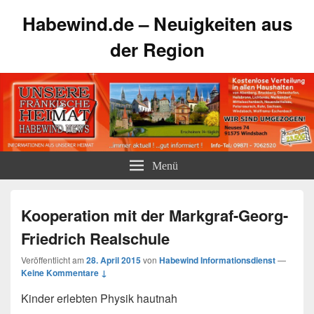
Habewind.de – Neuigkeiten aus
der Region
Menü
Kooperation mit der Markgraf-Georg-
Friedrich Realschule
Veröffentlicht am
28. April 2015
von
Habewind Informationsdienst
—
Keine Kommentare ↓
Kinder erlebten Physik hautnah