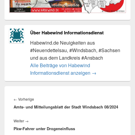
Über Habewind Informationsdienst
Habewind.de Neuigkeiten aus
#Neuendettelsau, #Windsbach, #Sachsen
und aus dem Landkreis #Ansbach
Alle Beiträge von Habewind
Informationsdienst anzeigen
→
Beitragsnavigation
Vorheriger
←
Vorherige
Amts- und Mitteilungsblatt der Stadt Windsbach 08/2024
Beitrag:
Nächster
Weiter
→
Pkw-Fahrer unter Drogeneinfluss
Beitrag: