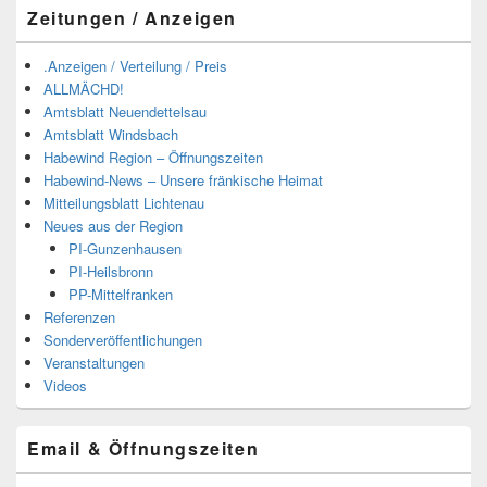
Zeitungen / Anzeigen
.Anzeigen / Verteilung / Preis
ALLMÄCHD!
Amtsblatt Neuendettelsau
Amtsblatt Windsbach
Habewind Region – Öffnungszeiten
Habewind-News – Unsere fränkische Heimat
Mitteilungsblatt Lichtenau
Neues aus der Region
PI-Gunzenhausen
PI-Heilsbronn
PP-Mittelfranken
Referenzen
Sonderveröffentlichungen
Veranstaltungen
Videos
Email & Öffnungszeiten