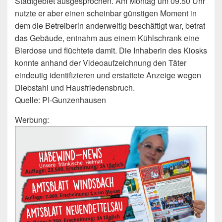
Stadtgebiet ausgesprochen. Am Montag um 09.50 Uhr
nutzte er aber einen scheinbar günstigen Moment in
dem die Betreiberin anderweitig beschäftigt war, betrat
das Gebäude, entnahm aus einem Kühlschrank eine
Bierdose und flüchtete damit. Die Inhaberin des Kiosks
konnte anhand der Videoaufzeichnung den Täter
eindeutig identifizieren und erstattete Anzeige wegen
Diebstahl und Hausfriedensbruch.
Quelle: PI-Gunzenhausen
Werbung: