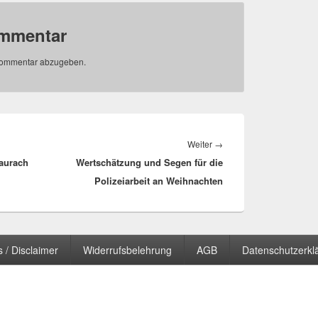
ommentar
Kommentar abzugeben.
Nächster
Weiter
→
aurach
Wertschätzung und Segen für die
Beitrag:
Polizeiarbeit an Weihnachten
 / Disclaimer
Widerrufsbelehrung
AGB
Datenschutzerkl