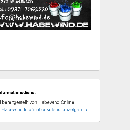
nformationsdienst
rd bereitgestellt von Habewind Online
n Habewind Informationsdienst anzeigen
→