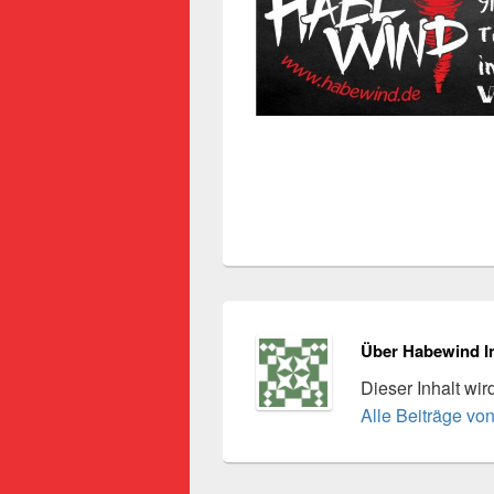
Über Habewind I
Dieser Inhalt wi
Alle Beiträge vo