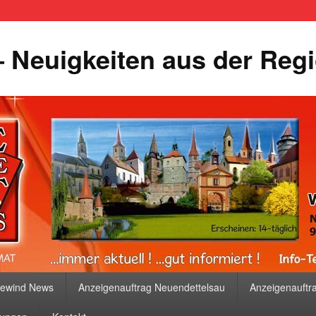
 Neuigkeiten aus der Reg
bewind News
Anzeigenauftrag Neuendettelsau
Anzeigenauftr