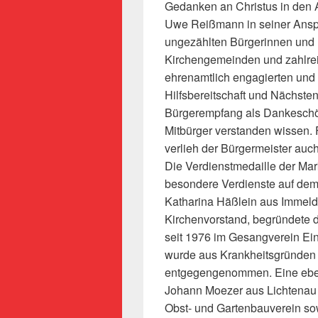
Gedanken an Christus in den Al
Uwe Reißmann in seiner Anspra
ungezählten Bürgerinnen und B
Kirchengemeinden und zahlre
ehrenamtlich engagierten und 
Hilfsbereitschaft und Nächsten
Bürgerempfang als Dankeschö
Mitbürger verstanden wissen.
verlieh der Bürgermeister auc
Die Verdienstmedaille der Mar
besondere Verdienste auf dem 
Katharina Häßlein aus Immeldo
Kirchenvorstand, begründete d
seit 1976 im Gesangverein Ein
wurde aus Krankheitsgründen i
entgegengenommen. Eine eben
Johann Moezer aus Lichtenau (
Obst- und Gartenbauverein so