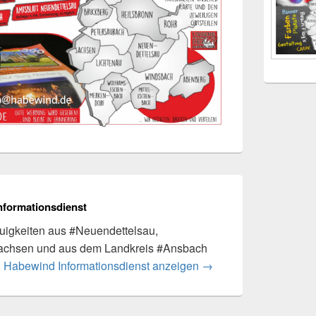
nformationsdienst
igkeiten aus #Neuendettelsau,
achsen und aus dem Landkreis #Ansbach
n Habewind Informationsdienst anzeigen
→