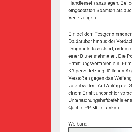
Handfesseln anzulegen. Bei de
eingesetzten Beamten als auch
Verletzungen.
Ein bei dem Festgenommenen d
Da darüber hinaus der Verdach
Drogeneinfluss stand, ordnete
einer Blutentnahme an. Die Pol
Ermittlungsverfahren ein. Er
Körperverletzung, tätlichen An
Verstößen gegen das Waffeng
verantworten. Auf Antrag der
einem Ermittlungsrichter vorge
Untersuchungshaftbefehls en
Quelle: PP-Mittelfranken
Werbung: