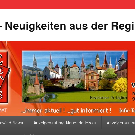
 Neuigkeiten aus der Reg
bewind News
Anzeigenauftrag Neuendettelsau
Anzeigenauftr