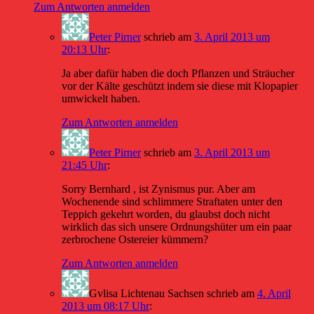
Zum Antworten anmelden
Peter Pirner
schrieb
am
3. April 2013 um
20:13 Uhr
:
Ja aber dafür haben die doch Pflanzen und Sträucher
vor der Kälte geschützt indem sie diese mit Klopapier
umwickelt haben.
Zum Antworten anmelden
Peter Pirner
schrieb
am
3. April 2013 um
21:45 Uhr
:
Sorry Bernhard , ist Zynismus pur. Aber am
Wochenende sind schlimmere Straftaten unter den
Teppich gekehrt worden, du glaubst doch nicht
wirklich das sich unsere Ordnungshüter um ein paar
zerbrochene Ostereier kümmern?
Zum Antworten anmelden
Gvlisa Lichtenau Sachsen
schrieb
am
4. April
2013 um 08:17 Uhr
: