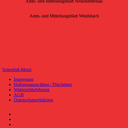
Amts- und Mitteilungsblatt Neuendettelsau
Amts- und Mitteilungsblatt Windsbach
Seitenfuß-Menü
Seitenfuß-
Impressum
Haftungsausschluss / Disclaimer
Menü
Widerrufsbelehrung
AGB
Datenschutzerklärung
Facebook
YouTube
RSS-