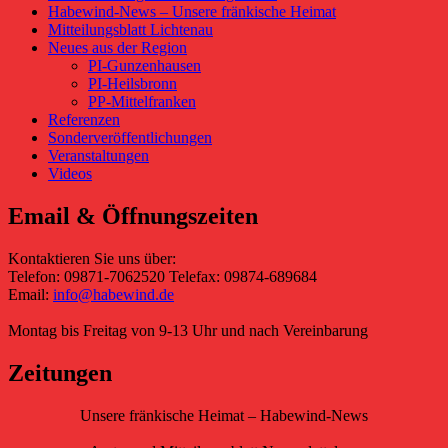
Habewind-News – Unsere fränkische Heimat
Mitteilungsblatt Lichtenau
Neues aus der Region
PI-Gunzenhausen
PI-Heilsbronn
PP-Mittelfranken
Referenzen
Sonderveröffentlichungen
Veranstaltungen
Videos
Email & Öffnungszeiten
Kontaktieren Sie uns über:
Telefon: 09871-7062520 Telefax: 09874-689684
Email:
info@habewind.de
Montag bis Freitag von 9-13 Uhr und nach Vereinbarung
Zeitungen
Unsere fränkische Heimat – Habewind-News