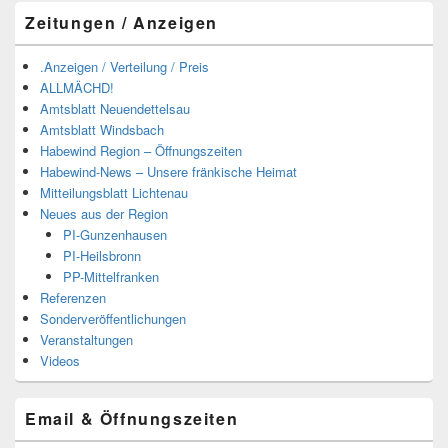
Zeitungen / Anzeigen
.Anzeigen / Verteilung / Preis
ALLMÄCHD!
Amtsblatt Neuendettelsau
Amtsblatt Windsbach
Habewind Region – Öffnungszeiten
Habewind-News – Unsere fränkische Heimat
Mitteilungsblatt Lichtenau
Neues aus der Region
PI-Gunzenhausen
PI-Heilsbronn
PP-Mittelfranken
Referenzen
Sonderveröffentlichungen
Veranstaltungen
Videos
Email & Öffnungszeiten