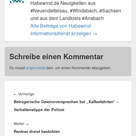
Habewind.de Neuigkeiten aus
#Neuendettelsau, #Windsbach, #Sachsen
und aus dem Landkreis #Ansbach
Alle Beiträge von Habewind
Informationsdienst anzeigen
→
Schreibe einen Kommentar
Du musst
angemeldet
sein, um einen Kommentar abzugeben.
Beitragsnavigation
Vorheriger
←
Vorherige
Betrügerische Gewinnversprechen bei „Kaffeefahrten“ –
Beitrag:
Verhaltenstipps der Polizei
Nächster
Weiter
→
Rentner dreist bestohlen
Beitrag: