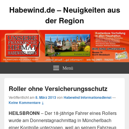
Habewind.de – Neuigkeiten aus
der Region
Menü
Roller ohne Versicherungsschutz
Veröffentlicht am
8. März 2013
von
Habewind Informationsdienst
—
Keine Kommentare ↓
HEILSBRONN
– Der 18-jährige Fahrer eines Rollers
wurde am Donnerstagnachmittag in Müncherlbach
einer Kontrolle unterzogen, weil an seinem Fahrzeug