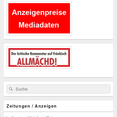
Primärer
Seitenleisten-
Widgetbereich
Suchen
Suchen
nach:
Zeitungen / Anzeigen