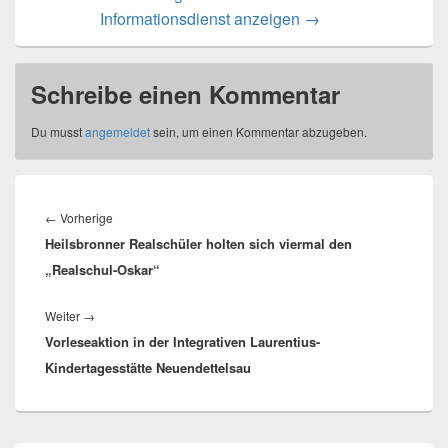
Informationsdienst anzeigen
→
Schreibe einen Kommentar
Du musst
angemeldet
sein, um einen Kommentar abzugeben.
Beitragsnavigation
Vorheriger
←
Vorherige
Heilsbronner Realschüler holten sich viermal den
Beitrag:
„Realschul-Oskar“
Nächster
Weiter
→
Vorleseaktion in der Integrativen Laurentius-
Beitrag:
Kindertagesstätte Neuendettelsau