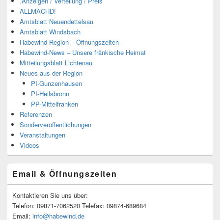
.Anzeigen / Verteilung / Preis
ALLMÄCHD!
Amtsblatt Neuendettelsau
Amtsblatt Windsbach
Habewind Region – Öffnungszeiten
Habewind-News – Unsere fränkische Heimat
Mitteilungsblatt Lichtenau
Neues aus der Region
PI-Gunzenhausen
PI-Heilsbronn
PP-Mittelfranken
Referenzen
Sonderveröffentlichungen
Veranstaltungen
Videos
Email & Öffnungszeiten
Kontaktieren Sie uns über:
Telefon: 09871-7062520 Telefax: 09874-689684
Email:
info@habewind.de