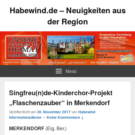
Habewind.de – Neuigkeiten aus
der Region
Menü
Singfreu(n)de-Kinderchor-Projekt
„Flaschenzauber“ in Merkendorf
Veröffentlicht am
30. November 2017
von
Habewind
Informationsdienst
—
Keine Kommentare ↓
MERKENDORF
(Eig. Ber.)