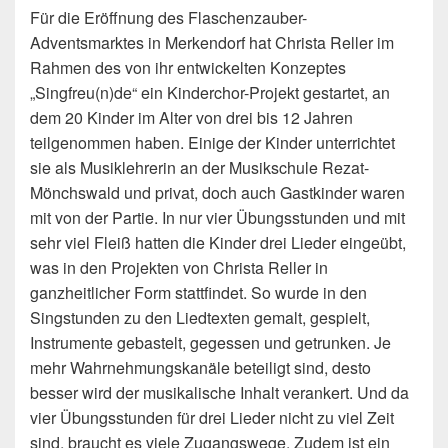
Für die Eröffnung des Flaschenzauber-
Adventsmarktes in Merkendorf hat Christa Reller im
Rahmen des von ihr entwickelten Konzeptes
„Singfreu(n)de“ ein Kinderchor-Projekt gestartet, an
dem 20 Kinder im Alter von drei bis 12 Jahren
teilgenommen haben. Einige der Kinder unterrichtet
sie als Musiklehrerin an der Musikschule Rezat-
Mönchswald und privat, doch auch Gastkinder waren
mit von
der Partie. In nur vier Übungsstunden und mit
sehr viel Fleiß hatten die Kinder drei Lieder eingeübt,
was in den Projekten von Christa Reller in
ganzheitlicher Form stattfindet. So wurde in den
Singstunden zu den Liedtexten gemalt, gespielt,
Instrumente gebastelt, gegessen und getrunken. Je
mehr Wahrnehmungskanäle beteiligt sind, desto
besser wird der musikalische Inhalt verankert. Und da
vier Übungsstunden für drei Lieder nicht zu viel Zeit
sind, braucht es viele Zugangswege. Zudem ist ein