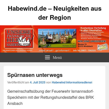
Habewind.de – Neuigkeiten aus
der Region
Menü
Spürnasen unterwegs
Veröffentlicht am
4. Juli 2025
von
Habewind Informationsdienst
Gemeinschaftsübung der Feuerwehr Ismannsdorf-
Speckheim mit der Rettungshundestaffel des BRK
Ansbach