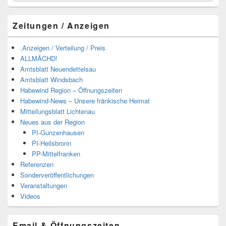
Zeitungen / Anzeigen
.Anzeigen / Verteilung / Preis
ALLMÄCHD!
Amtsblatt Neuendettelsau
Amtsblatt Windsbach
Habewind Region – Öffnungszeiten
Habewind-News – Unsere fränkische Heimat
Mitteilungsblatt Lichtenau
Neues aus der Region
PI-Gunzenhausen
PI-Heilsbronn
PP-Mittelfranken
Referenzen
Sonderveröffentlichungen
Veranstaltungen
Videos
Email & Öffnungszeiten