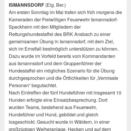
ISMANNSDORF
(Eig. Ber.)
Am ersten Sonntag im Mai trafen sich früh morgens die
Kameraden der Freiwilligen Feuerwehr Ismannsdorf-
Speckheim mit den Mitgliedern der
Rettungshundestaffel des BRK Ansbach zu einer
gemeinsamen Übung in Ismannsdorf, mit dem Ziel,
sich im Ernstfall bestmöglich unterstützen zu können.
Dazu wurde im Vorfeld bereits vom Kommandanten
aus Ismannsdorf und dem Gruppenführer der
Hundestaffel ein mögliches Szenario für die Übung
durchgesprochen und die Örtlichkeiten für „Vermisste
Personen“ begutachtet.
Nach Eintreffen der fünf Hundeführer mit insgesamt 10
Hunden erfolgte eine Einsatzbesprechung. Dort
wurden Teams, bestehend aus Feuerwehr,
Hundeführer und Hund, gebildet und gleich
losgeschickt. Gesucht wurde in Wäldern, in einer
großzügigen Weiheranlage, Hecken und auf dem