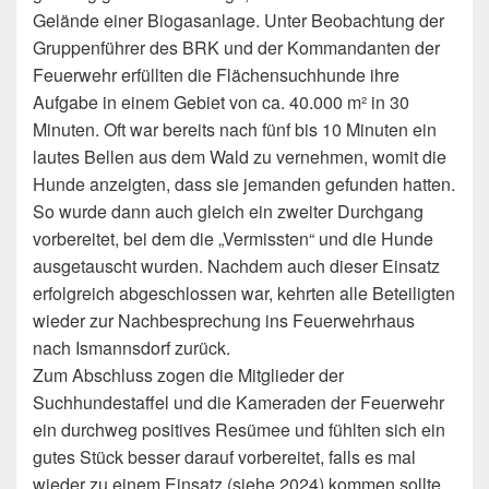
Gelände einer Biogasanlage. Unter Beobachtung der
Gruppenführer des BRK und der Kommandanten der
Feuerwehr erfüllten die Flächensuchhunde ihre
Aufgabe in einem Gebiet von ca. 40.000 m² in 30
Minuten. Oft war bereits nach fünf bis 10 Minuten ein
lautes Bellen aus dem Wald zu vernehmen, womit die
Hunde anzeigten, dass sie jemanden gefunden hatten.
So wurde dann auch gleich ein zweiter Durchgang
vorbereitet, bei dem die „Vermissten“ und die Hunde
ausgetauscht wurden. Nachdem auch dieser Einsatz
erfolgreich abgeschlossen war, kehrten alle Beteiligten
wieder zur Nachbesprechung ins Feuerwehrhaus
nach Ismannsdorf zurück.
Zum Abschluss zogen die Mitglieder der
Suchhundestaffel und die Kameraden der Feuerwehr
ein durchweg positives Resümee und fühlten sich ein
gutes Stück besser darauf vorbereitet, falls es mal
wieder zu einem Einsatz (siehe 2024) kommen sollte,