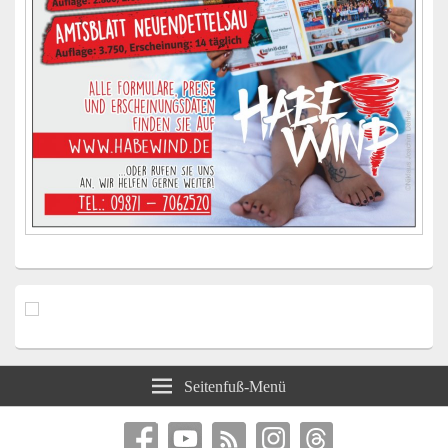
Seitenfuß-Menü