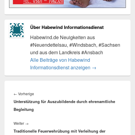
Über Habewind Informationsdienst
Habewind.de Neuigkeiten aus
#Neuendettelsau, #Windsbach, #Sachsen
und aus dem Landkreis #Ansbach
Alle Beiträge von Habewind
Informationsdienst anzeigen
→
Beitragsnavigation
Vorheriger
←
Vorherige
Unterstützung für Auszubildende durch ehrenamtliche
Beitrag:
Begleitung
Nächster
Weiter
→
Traditionelle Feuerwehrübung mit Verleihung der
Beitrag: