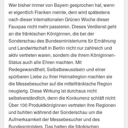
Wer bisher immer von Bayern gesprochen hat, wenn
er eigentlich Franken meinte, dem wird spätestens
nach dieser Internationalen Grünen Woche dieser
Fauxpas nicht mehr passieren. Dieses Verdienst geht
an die fränkischen
Königinnen, die bei der
Sonderschau des Bundesministeriums für Ernährung
und Landwirtschaft in Berlin nicht nur zahlreich und
aktiv vertreten waren, sondern die ihrem Königinnen-
Status auch alle Ehren machten. Mit
Redegewandtheit, Selbstbewusstsein und einer
spürbaren Liebe zu ihrer Heimatregion machten sie
die Messebesucher auf die mittelfränkische Region
neugierig. Diese Wirkung ist durchaus nicht
selbstverständlich, denn die Konkurrenz schläft nicht:
Über 100 Produktköniginnen vertraten ihre Regionen
und buhlten während der Sonderschau um die
Aufmerksamkeit der Messebesucher und des
Bundesministers. Das hatten die fränkischen