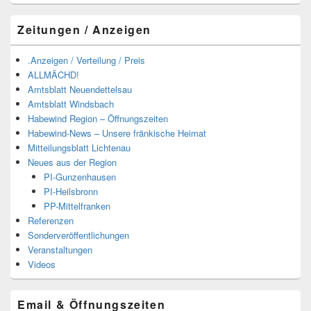
Zeitungen / Anzeigen
.Anzeigen / Verteilung / Preis
ALLMÄCHD!
Amtsblatt Neuendettelsau
Amtsblatt Windsbach
Habewind Region – Öffnungszeiten
Habewind-News – Unsere fränkische Heimat
Mitteilungsblatt Lichtenau
Neues aus der Region
PI-Gunzenhausen
PI-Heilsbronn
PP-Mittelfranken
Referenzen
Sonderveröffentlichungen
Veranstaltungen
Videos
Email & Öffnungszeiten