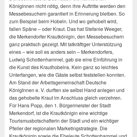
Königinnen nicht nötig, denn ihre Auftritte werden den
Messebesuchern garantiert in Erinnerung bleiben. So
zum Beispiel beim Hobeln. Und wo gehobelt wird,
fallen Späne – oder Kraut. Das hat Stefanie Weeger,
die Merkendorfer Krautkönigin, den Messebesuchern
ganz praktisch gezeigt. Mit tatkräftiger Unterstützung
eines – wie soll es anders sein – Merkendorfers,
Ludwig Schottenhammel, gab sie eine Einführung in
die Kunst des Krauthobelns. Kein ganz so leichtes
Unterfangen, wie die Gäste selbst feststellen konnten.
Am Stand der Arbeitsgemeinschaft Deutsche
KönigInnen e. V. durften sie selbst Hand anlegen und
das gehobelte Kraut im Anschluss gleich verzehren.
Für Hans Popp, den 1. Bürgermeister der Stadt
Merkendorf, ist die Krautkönigin eine wichtige
Tourismusbotschafterin der Stadt und ein wichtiger
Pfeiler der regionalen Marketingstrategie. Die
Krautkönigin sowie die Eheleute Schottenhammel und