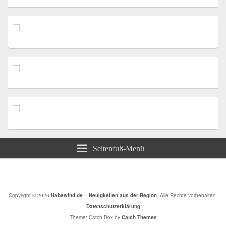
Seitenfuß-Menü
Copyright © 2026
Habewind.de – Neuigkeiten aus der Region
. Alle Rechte vorbehalten.
Datenschutzerklärung
Theme: Catch Box by
Catch Themes