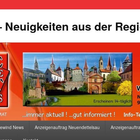
 Neuigkeiten aus der Reg
bewind News
Anzeigenauftrag Neuendettelsau
Anzeigenauftr