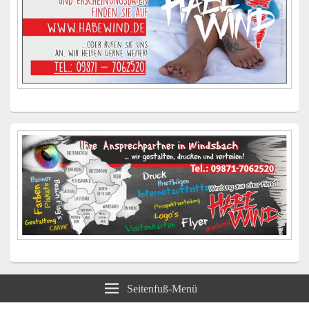
Seitenfuß-Menü