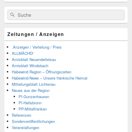
Suchen
Suchen
nach:
Zeitungen / Anzeigen
.Anzeigen / Verteilung / Preis
ALLMÄCHD!
Amtsblatt Neuendettelsau
Amtsblatt Windsbach
Habewind Region – Öffnungszeiten
Habewind-News – Unsere fränkische Heimat
Mitteilungsblatt Lichtenau
Neues aus der Region
PI-Gunzenhausen
PI-Heilsbronn
PP-Mittelfranken
Referenzen
Sonderveröffentlichungen
Veranstaltungen