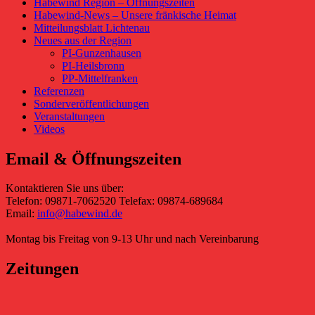
Habewind Region – Öffnungszeiten
Habewind-News – Unsere fränkische Heimat
Mitteilungsblatt Lichtenau
Neues aus der Region
PI-Gunzenhausen
PI-Heilsbronn
PP-Mittelfranken
Referenzen
Sonderveröffentlichungen
Veranstaltungen
Videos
Email & Öffnungszeiten
Kontaktieren Sie uns über:
Telefon: 09871-7062520 Telefax: 09874-689684
Email:
info@habewind.de
Montag bis Freitag von 9-13 Uhr und nach Vereinbarung
Zeitungen