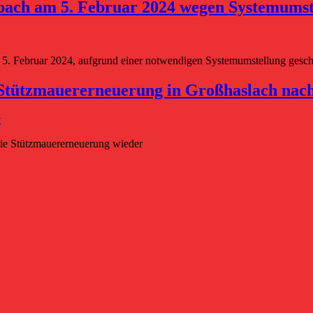
bach am 5. Februar 2024 wegen Systemumst
 5. Februar 2024, aufgrund einer notwendigen Systemumstellung geschl
Stützmauererneuerung in Großhaslach nac
t
die Stützmauererneuerung wieder