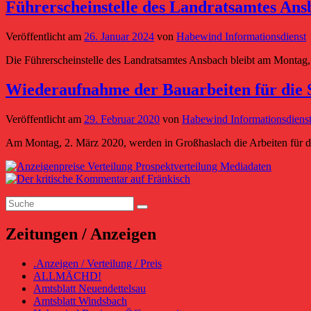
Führerscheinstelle des Landratsamtes Ans
Veröffentlicht am
26. Januar 2024
von
Habewind Informationsdienst
Die Führerscheinstelle des Landratsamtes Ansbach bleibt am Montag,
Wiederaufnahme der Bauarbeiten für die 
Veröffentlicht am
29. Februar 2020
von
Habewind Informationsdiens
Am Montag, 2. März 2020, werden in Großhaslach die Arbeiten für 
Primärer
Seitenleisten-
Suchen
Widgetbereich
Suchen
nach:
Zeitungen / Anzeigen
.Anzeigen / Verteilung / Preis
ALLMÄCHD!
Amtsblatt Neuendettelsau
Amtsblatt Windsbach