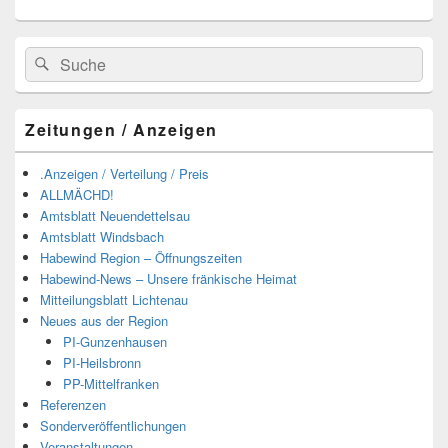
Suchen
Suchen
nach:
Zeitungen / Anzeigen
.Anzeigen / Verteilung / Preis
ALLMÄCHD!
Amtsblatt Neuendettelsau
Amtsblatt Windsbach
Habewind Region – Öffnungszeiten
Habewind-News – Unsere fränkische Heimat
Mitteilungsblatt Lichtenau
Neues aus der Region
PI-Gunzenhausen
PI-Heilsbronn
PP-Mittelfranken
Referenzen
Sonderveröffentlichungen
Veranstaltungen