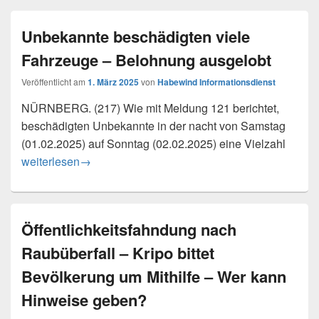
Unbekannte beschädigten viele
Fahrzeuge – Belohnung ausgelobt
Veröffentlicht am
1. März 2025
von
Habewind Informationsdienst
NÜRNBERG. (217) Wie mit Meldung 121 berichtet,
beschädigten Unbekannte in der nacht von Samstag
(01.02.2025) auf Sonntag (02.02.2025) eine Vielzahl
Unbekannte beschädigten viele Fahrzeuge – Belohnung a
weiterlesen
→
Öffentlichkeitsfahndung nach
Raubüberfall – Kripo bittet
Bevölkerung um Mithilfe – Wer kann
Hinweise geben?