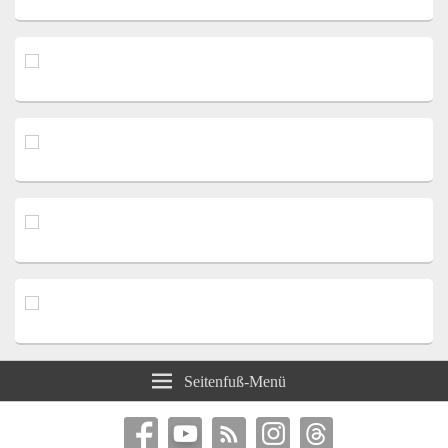
Seitenfuß-Menü