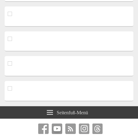
Seitenfuß-Menü