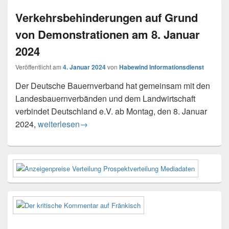
Verkehrsbehinderungen auf Grund
von Demonstrationen am 8. Januar
2024
Veröffentlicht am
4. Januar 2024
von
Habewind Informationsdienst
Der Deutsche Bauernverband hat gemeinsam mit den
Landesbauernverbänden und dem Landwirtschaft
verbindet Deutschland e.V. ab Montag, den 8. Januar
Verkehrsbehinderungen auf Grund von Demonstratio
2024,
weiterlesen
→
Primärer
Seitenleisten-
Widgetbereich