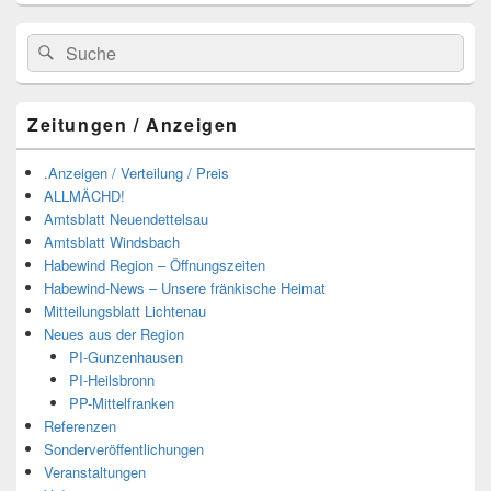
Suchen
Suchen
nach:
Zeitungen / Anzeigen
.Anzeigen / Verteilung / Preis
ALLMÄCHD!
Amtsblatt Neuendettelsau
Amtsblatt Windsbach
Habewind Region – Öffnungszeiten
Habewind-News – Unsere fränkische Heimat
Mitteilungsblatt Lichtenau
Neues aus der Region
PI-Gunzenhausen
PI-Heilsbronn
PP-Mittelfranken
Referenzen
Sonderveröffentlichungen
Veranstaltungen