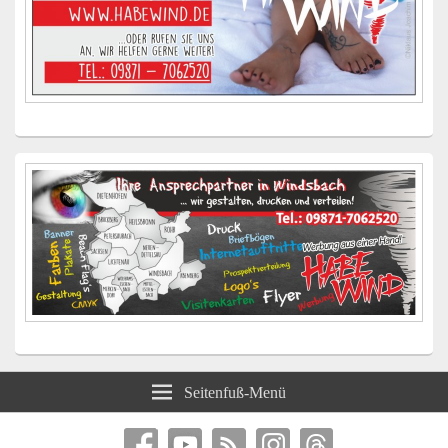
Seitenfuß-Menü