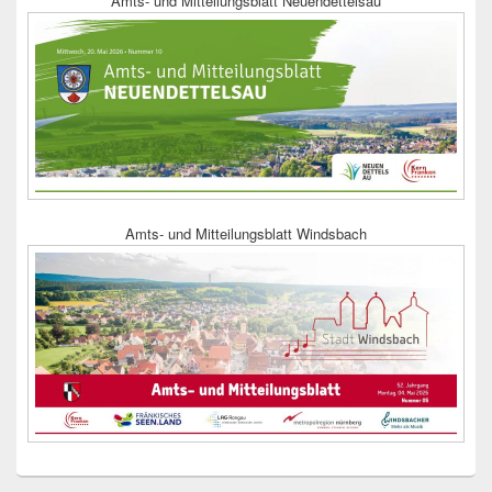
Amts- und Mitteilungsblatt Neuendettelsau
Amts- und Mitteilungsblatt Windsbach