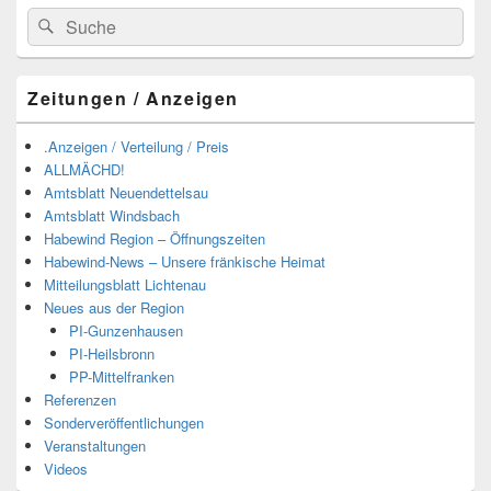
Suchen
Suchen
nach:
Zeitungen / Anzeigen
.Anzeigen / Verteilung / Preis
ALLMÄCHD!
Amtsblatt Neuendettelsau
Amtsblatt Windsbach
Habewind Region – Öffnungszeiten
Habewind-News – Unsere fränkische Heimat
Mitteilungsblatt Lichtenau
Neues aus der Region
PI-Gunzenhausen
PI-Heilsbronn
PP-Mittelfranken
Referenzen
Sonderveröffentlichungen
Veranstaltungen
Videos