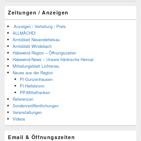
Zeitungen / Anzeigen
.Anzeigen / Verteilung / Preis
ALLMÄCHD!
Amtsblatt Neuendettelsau
Amtsblatt Windsbach
Habewind Region – Öffnungszeiten
Habewind-News – Unsere fränkische Heimat
Mitteilungsblatt Lichtenau
Neues aus der Region
PI-Gunzenhausen
PI-Heilsbronn
PP-Mittelfranken
Referenzen
Sonderveröffentlichungen
Veranstaltungen
Videos
Email & Öffnungszeiten