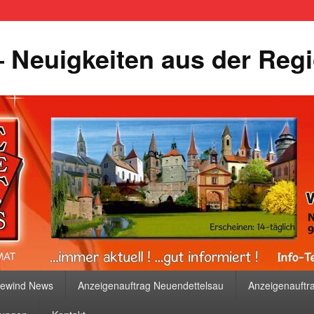
 Neuigkeiten aus der Reg
bewind News
Anzeigenauftrag Neuendettelsau
Anzeigenauftr