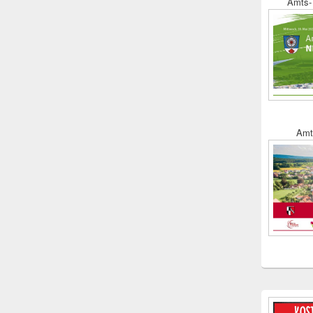
Amts- 
Amt