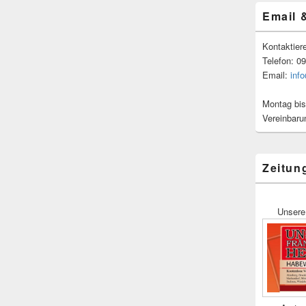
Email 
Kontaktier
Telefon: 0
Email:
inf
Montag bis
Vereinbaru
Zeitun
Unsere