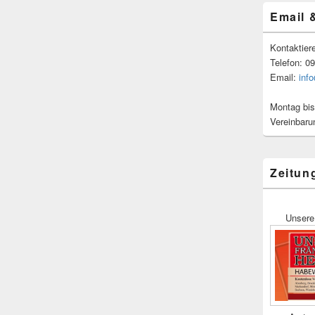
Email 
Kontaktier
Telefon: 0
Email:
inf
Montag bis
Vereinbaru
Zeitun
Unsere