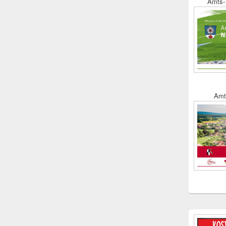
Amts- 
Amt