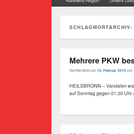
Habewind Region
Unsere Leis
SCHLAGWORTARCHIV:
Mehrere PKW bes
Veröffentlicht am
15. Februar 2015
von
HEILSBRONN – Vandalen waren
auf Sonntag gegen 01.30 Uhr 