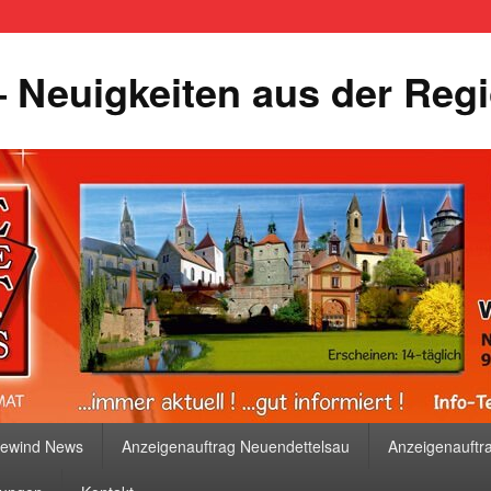
 Neuigkeiten aus der Reg
bewind News
Anzeigenauftrag Neuendettelsau
Anzeigenauftr