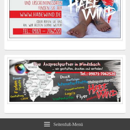
Seitenfuß-Menü