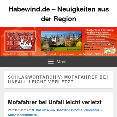
Habewind.de – Neuigkeiten aus
der Region
Menü
SCHLAGWORTARCHIV:
MOFAFAHRER BEI
UNFALL LEICHT VERLETZT
Mofafahrer bei Unfall leicht verletzt
Veröffentlicht am
3. Mai 2016
von
Habewind Informationsdienst
—
Keine Kommentare ↓