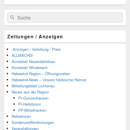
Suchen
Suchen
nach:
Zeitungen / Anzeigen
.Anzeigen / Verteilung / Preis
ALLMÄCHD!
Amtsblatt Neuendettelsau
Amtsblatt Windsbach
Habewind Region – Öffnungszeiten
Habewind-News – Unsere fränkische Heimat
Mitteilungsblatt Lichtenau
Neues aus der Region
PI-Gunzenhausen
PI-Heilsbronn
PP-Mittelfranken
Referenzen
Sonderveröffentlichungen
Veranstaltungen