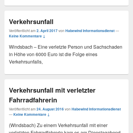
Verkehrsunfall
Veröffentlicht am
2. April 2017
von
Habewind Informationsdienst
—
Keine Kommentare ↓
Windsbach – Eine verletzte Person und Sachschaden
in Höhe von 6000 Euro ist die Folge eines
Verkehrsunfalls,
Verkehrsunfall mit verletzter
Fahrradfahrerin
Veröffentlicht am
24. August 2016
von
Habewind Informationsdienst
—
Keine Kommentare ↓
(Windsbach) Zu einem Verkehrsunfall mit einer
verletzten Fahrradfahrerin kam es am Dienstagabend