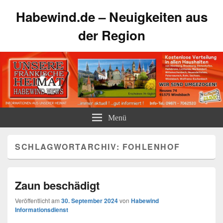
Habewind.de – Neuigkeiten aus
der Region
Menü
SCHLAGWORTARCHIV:
FOHLENHOF
Zaun beschädigt
Veröffentlicht am
30. September 2024
von
Habewind
Informationsdienst