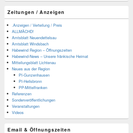
Zeitungen / Anzeigen
.Anzeigen / Verteilung / Preis
ALLMÄCHD!
Amtsblatt Neuendettelsau
Amtsblatt Windsbach
Habewind Region – Öffnungszeiten
Habewind-News – Unsere fränkische Heimat
Mitteilungsblatt Lichtenau
Neues aus der Region
PI-Gunzenhausen
PI-Heilsbronn
PP-Mittelfranken
Referenzen
Sonderveröffentlichungen
Veranstaltungen
Videos
Email & Öffnungszeiten