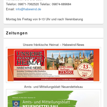
Telefon: 09871-7062520 Telefax: 09874-689684
Email:
info@habewind.de
Montag bis Freitag von 9-13 Uhr und nach Vereinbarung
Zeitungen
Unsere fränkische Heimat – Habewind-News
Amts- und Mitteilungsblatt Neuendettelsau