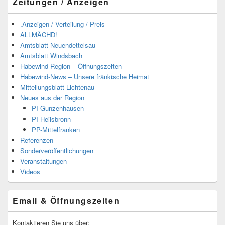
Zeitungen / Anzeigen
.Anzeigen / Verteilung / Preis
ALLMÄCHD!
Amtsblatt Neuendettelsau
Amtsblatt Windsbach
Habewind Region – Öffnungszeiten
Habewind-News – Unsere fränkische Heimat
Mitteilungsblatt Lichtenau
Neues aus der Region
PI-Gunzenhausen
PI-Heilsbronn
PP-Mittelfranken
Referenzen
Sonderveröffentlichungen
Veranstaltungen
Videos
Email & Öffnungszeiten
Kontaktieren Sie uns über: