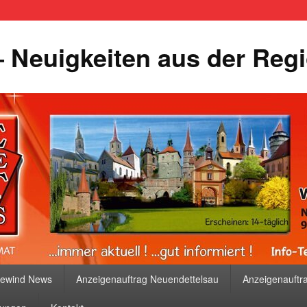
 Neuigkeiten aus der Reg
bewind News
Anzeigenauftrag Neuendettelsau
Anzeigenauftr