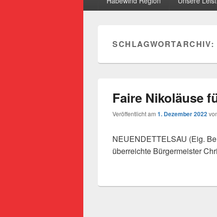
Habewind Region
Unsere Leis
SCHLAGWORTARCHIV:
Faire Nikoläuse fü
Veröffentlicht am
1. Dezember 2022
vo
NEUENDETTELSAU (Eig. Ber.) 
überreichte Bürgermeister Chr