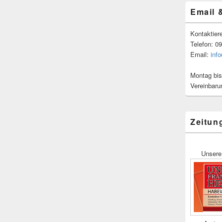
Email 
Kontaktier
Telefon: 0
Email:
inf
Montag bis
Vereinbaru
Zeitun
Unsere