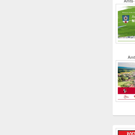
Amts- 
Amt