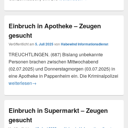
Einbruch in Apotheke – Zeugen
gesucht
Veröffentlicht am
5. Juli 2025
von
Habewind Informationsdienst
TREUCHTLINGEN. (687) Bislang unbekannte
Personen brachen zwischen Mittwochabend
(02.07.2025) und Donnerstagmorgen (03.07.2025) in
eine Apotheke in Pappenheim ein. Die Kriminalpolizei
Einbruch in Apotheke – Zeugen gesucht
weiterlesen
→
Einbruch in Supermarkt – Zeugen
gesucht