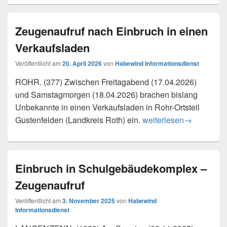
Zeugenaufruf nach Einbruch in einen
Verkaufsladen
Veröffentlicht am
20. April 2026
von
Habewind Informationsdienst
ROHR. (377) Zwischen Freitagabend (17.04.2026)
und Samstagmorgen (18.04.2026) brachen bislang
Unbekannte in einen Verkaufsladen in Rohr-Ortsteil
Zeugenaufruf nach Einb
Gustenfelden (Landkreis Roth) ein.
weiterlesen
→
Einbruch in Schulgebäudekomplex –
Zeugenaufruf
Veröffentlicht am
3. November 2025
von
Habewind
Informationsdienst