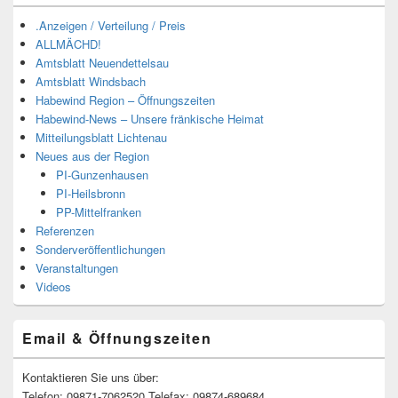
.Anzeigen / Verteilung / Preis
ALLMÄCHD!
Amtsblatt Neuendettelsau
Amtsblatt Windsbach
Habewind Region – Öffnungszeiten
Habewind-News – Unsere fränkische Heimat
Mitteilungsblatt Lichtenau
Neues aus der Region
PI-Gunzenhausen
PI-Heilsbronn
PP-Mittelfranken
Referenzen
Sonderveröffentlichungen
Veranstaltungen
Videos
Email & Öffnungszeiten
Kontaktieren Sie uns über:
Telefon: 09871-7062520 Telefax: 09874-689684