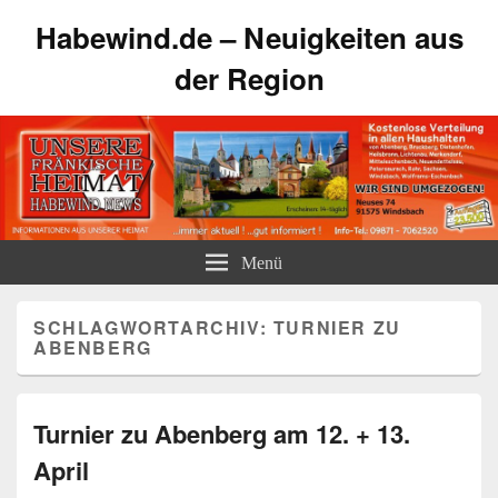
Habewind.de – Neuigkeiten aus
der Region
Menü
SCHLAGWORTARCHIV:
TURNIER ZU
ABENBERG
Turnier zu Abenberg am 12. + 13.
April