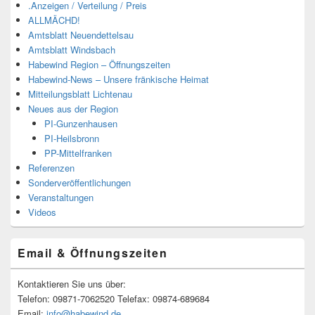
.Anzeigen / Verteilung / Preis
ALLMÄCHD!
Amtsblatt Neuendettelsau
Amtsblatt Windsbach
Habewind Region – Öffnungszeiten
Habewind-News – Unsere fränkische Heimat
Mitteilungsblatt Lichtenau
Neues aus der Region
PI-Gunzenhausen
PI-Heilsbronn
PP-Mittelfranken
Referenzen
Sonderveröffentlichungen
Veranstaltungen
Videos
Email & Öffnungszeiten
Kontaktieren Sie uns über:
Telefon: 09871-7062520 Telefax: 09874-689684
Email:
info@habewind.de