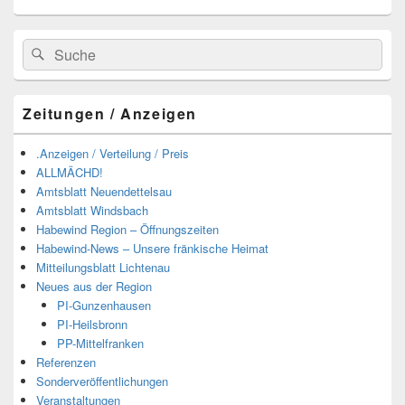
Suchen
Suchen
nach:
Zeitungen / Anzeigen
.Anzeigen / Verteilung / Preis
ALLMÄCHD!
Amtsblatt Neuendettelsau
Amtsblatt Windsbach
Habewind Region – Öffnungszeiten
Habewind-News – Unsere fränkische Heimat
Mitteilungsblatt Lichtenau
Neues aus der Region
PI-Gunzenhausen
PI-Heilsbronn
PP-Mittelfranken
Referenzen
Sonderveröffentlichungen
Veranstaltungen