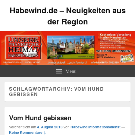
Habewind.de – Neuigkeiten aus
der Region
Menü
SCHLAGWORTARCHIV:
VOM HUND
GEBISSEN
Vom Hund gebissen
Veröffentlicht am
4. August 2013
von
Habewind Informationsdienst
—
Keine Kommentare ↓