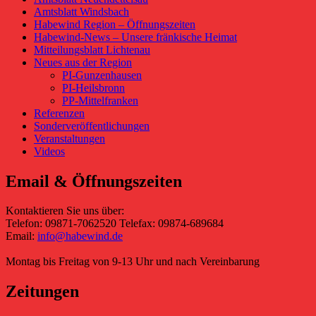
Amtsblatt Windsbach
Habewind Region – Öffnungszeiten
Habewind-News – Unsere fränkische Heimat
Mitteilungsblatt Lichtenau
Neues aus der Region
PI-Gunzenhausen
PI-Heilsbronn
PP-Mittelfranken
Referenzen
Sonderveröffentlichungen
Veranstaltungen
Videos
Email & Öffnungszeiten
Kontaktieren Sie uns über:
Telefon: 09871-7062520 Telefax: 09874-689684
Email:
info@habewind.de
Montag bis Freitag von 9-13 Uhr und nach Vereinbarung
Zeitungen