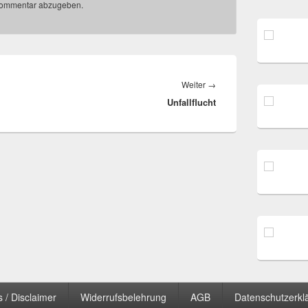
Kommentar abzugeben.
Nächster
Weiter
→
Unfallflucht
Beitrag:
 / Disclaimer
Widerrufsbelehrung
AGB
Datenschutzerkl