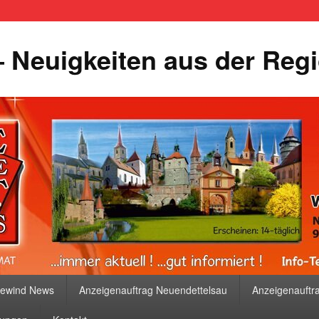
 Neuigkeiten aus der Reg
bewind News
Anzeigenauftrag Neuendettelsau
Anzeigenauftr