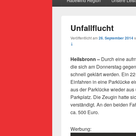
Habewind Region
Unsere Leis
Unfallflucht
Veröffentlicht am
26. September 2014
↓
Heilsbronn –
Durch eine aufm
die sich am Donnerstag gegen
schnell geklärt werden. Ein 22
Einfahren in eine Parklücke e
aus der Parklücke wieder aus 
Parkplatz. Die Zeugin hatte si
verständigt. An den beiden F
ca. 500 Euro.
Werbung: