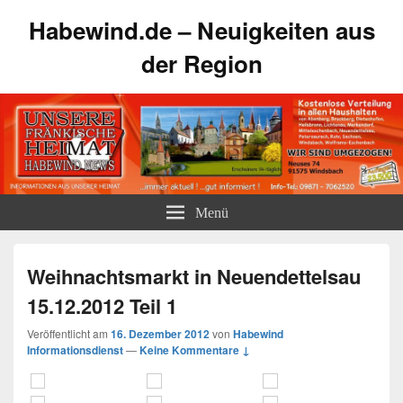
Habewind.de – Neuigkeiten aus
der Region
Menü
Weihnachtsmarkt in Neuendettelsau
15.12.2012 Teil 1
Veröffentlicht am
16. Dezember 2012
von
Habewind
Informationsdienst
—
Keine Kommentare ↓