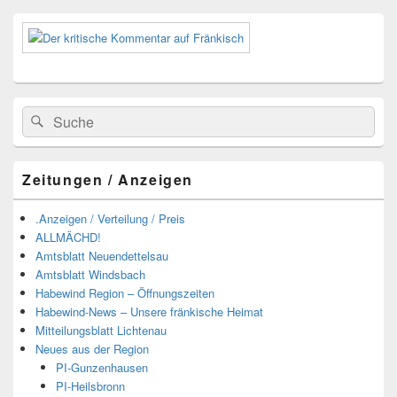
Suchen
Suchen
nach:
Zeitungen / Anzeigen
.Anzeigen / Verteilung / Preis
ALLMÄCHD!
Amtsblatt Neuendettelsau
Amtsblatt Windsbach
Habewind Region – Öffnungszeiten
Habewind-News – Unsere fränkische Heimat
Mitteilungsblatt Lichtenau
Neues aus der Region
PI-Gunzenhausen
PI-Heilsbronn