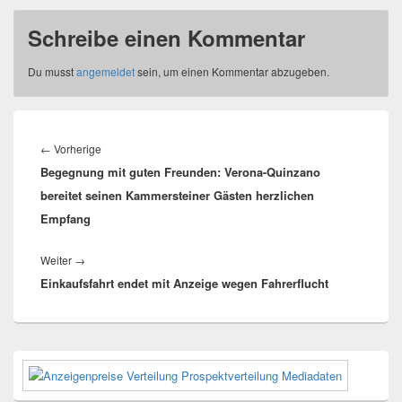
Schreibe einen Kommentar
Du musst
angemeldet
sein, um einen Kommentar abzugeben.
Beitragsnavigation
Vorheriger
←
Vorherige
Begegnung mit guten Freunden: Verona-Quinzano
Beitrag:
bereitet seinen Kammersteiner Gästen herzlichen
Empfang
Nächster
Weiter
→
Einkaufsfahrt endet mit Anzeige wegen Fahrerflucht
Beitrag:
Primärer
Seitenleisten-
Widgetbereich