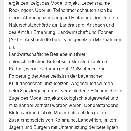
ergänzen, zeigt das Modellprojekt „Lebensräume
Röckingen“. Über 30 Teilnehmer schauten sich bei
einem Abendspaziergang auf Einladung der Unteren
Naturschutzbehörde am Landratsamt Ansbach und
des Amt für Ernährung, Landwirtschaft und Forsten
(AELF) Ansbach die bereits umgesetzten Maßnahmen
an.
Landwirtschaftliche Betriebe mit ihrer
unterschiedlichen Betriebsstruktur sind zentrale
Partner, wenn es darum geht, Maßnahmen zur
Förderung der Artenvielfalt in der bayerischen
Kulturlandschaft umzusetzen. Angesteuert wurden
beim Spaziergang daher verschiedene Flächen, die im
Zuge des Modellprojekts ökologisch aufgewertet und
miteinander vernetzt worden waren. Der entstandene
Biotopverbund ist ein Musterbeispiel des guten
Zusammenspiels von Kommune, Landwirten, Imkern,
Jägern und Bürgern mit Unterstützung der beteiligten