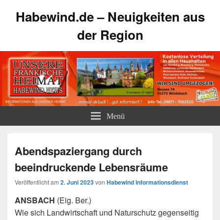
Habewind.de – Neuigkeiten aus
der Region
Menü
Abendspaziergang durch
beeindruckende Lebensräume
Veröffentlicht am
2. Juni 2023
von
Habewind Informationsdienst
ANSBACH
(Eig. Ber.)
Wie sich Landwirtschaft und Naturschutz gegenseitig