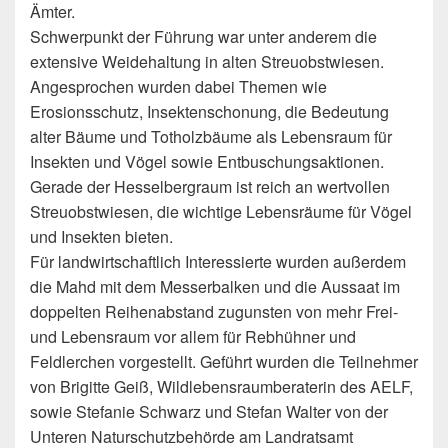
Ämter.
Schwerpunkt der Führung war unter anderem die
extensive Weidehaltung in alten Streuobstwiesen.
Angesprochen wurden dabei Themen wie
Erosionsschutz, Insektenschonung, die Bedeutung
alter Bäume und Totholzbäume als Lebensraum für
Insekten und Vögel sowie Entbuschungsaktionen.
Gerade der Hesselbergraum ist reich an wertvollen
Streuobstwiesen, die wichtige Lebensräume für Vögel
und Insekten bieten.
Für landwirtschaftlich Interessierte wurden außerdem
die Mahd mit dem Messerbalken und die Aussaat im
doppelten Reihenabstand zugunsten von mehr Frei-
und Lebensraum vor allem für Rebhühner und
Feldlerchen vorgestellt. Geführt wurden die Teilnehmer
von Brigitte Geiß, Wildlebensraumberaterin des AELF,
sowie Stefanie Schwarz und Stefan Walter von der
Unteren Naturschutzbehörde am Landratsamt