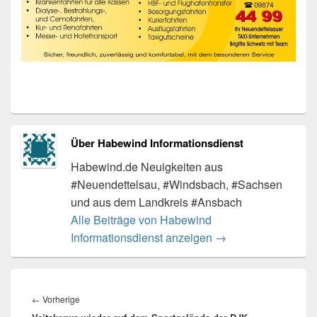
Über Habewind Informationsdienst
Habewind.de Neuigkeiten aus
#Neuendettelsau, #Windsbach, #Sachsen
und aus dem Landkreis #Ansbach
Alle Beiträge von Habewind
Informationsdienst anzeigen
→
Beitragsnavigation
Vorheriger
←
Vorherige
Beitrag: