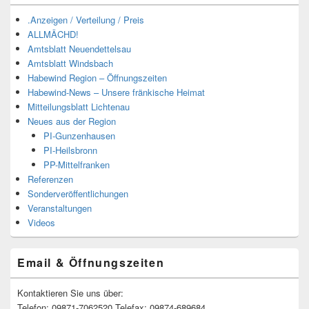
.Anzeigen / Verteilung / Preis
ALLMÄCHD!
Amtsblatt Neuendettelsau
Amtsblatt Windsbach
Habewind Region – Öffnungszeiten
Habewind-News – Unsere fränkische Heimat
Mitteilungsblatt Lichtenau
Neues aus der Region
PI-Gunzenhausen
PI-Heilsbronn
PP-Mittelfranken
Referenzen
Sonderveröffentlichungen
Veranstaltungen
Videos
Email & Öffnungszeiten
Kontaktieren Sie uns über:
Telefon: 09871-7062520 Telefax: 09874-689684