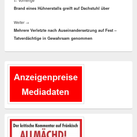
←
Vorherige
Brand eines Hühnerstalls greift auf Dachstuhl über
Beitrag:
Nächster
Weiter
→
Mehrere Verletzte nach Auseinandersetzung auf Fest –
Beitrag:
Tatverdächtige in Gewahrsam genommen
Primärer
Seitenleisten-
Widgetbereich