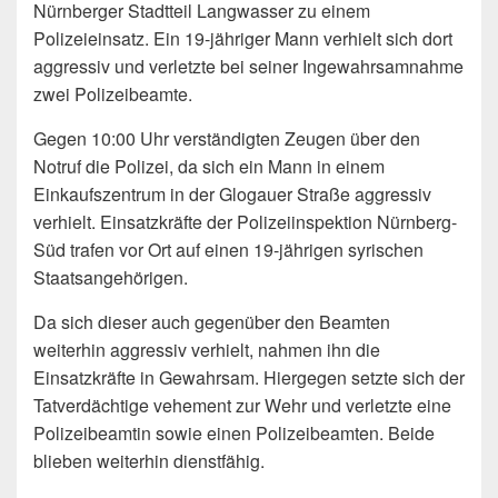
Nürnberger Stadtteil Langwasser zu einem
Polizeieinsatz. Ein 19-jähriger Mann verhielt sich dort
aggressiv und verletzte bei seiner Ingewahrsamnahme
zwei Polizeibeamte.
Gegen 10:00 Uhr verständigten Zeugen über den
Notruf die Polizei, da sich ein Mann in einem
Einkaufszentrum in der Glogauer Straße aggressiv
verhielt. Einsatzkräfte der Polizeiinspektion Nürnberg-
Süd trafen vor Ort auf einen 19-jährigen syrischen
Staatsangehörigen.
Da sich dieser auch gegenüber den Beamten
weiterhin aggressiv verhielt, nahmen ihn die
Einsatzkräfte in Gewahrsam. Hiergegen setzte sich der
Tatverdächtige vehement zur Wehr und verletzte eine
Polizeibeamtin sowie einen Polizeibeamten. Beide
blieben weiterhin dienstfähig.