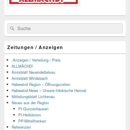
Suchen
Suchen
nach:
Zeitungen / Anzeigen
.Anzeigen / Verteilung / Preis
ALLMÄCHD!
Amtsblatt Neuendettelsau
Amtsblatt Windsbach
Habewind Region – Öffnungszeiten
Habewind-News – Unsere fränkische Heimat
Mitteilungsblatt Lichtenau
Neues aus der Region
PI-Gunzenhausen
PI-Heilsbronn
PP-Mittelfranken
Referenzen