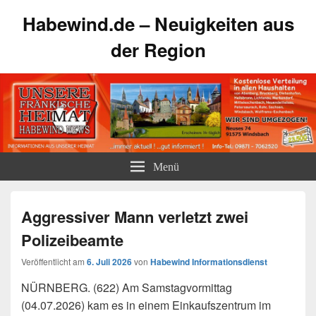
Habewind.de – Neuigkeiten aus
der Region
Menü
Aggressiver Mann verletzt zwei
Polizeibeamte
Veröffentlicht am
6. Juli 2026
von
Habewind Informationsdienst
NÜRNBERG. (622) Am Samstagvormittag
(04.07.2026) kam es in einem Einkaufszentrum im