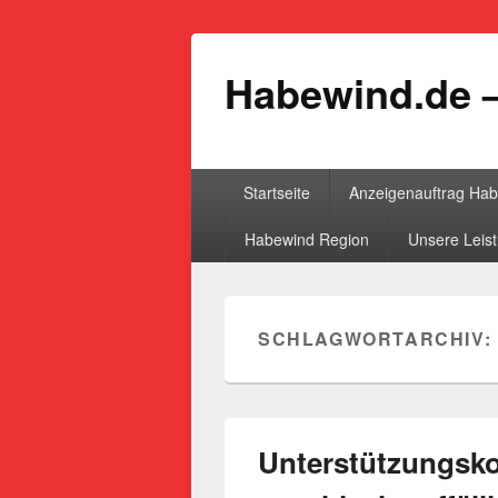
Habewind.de –
Primäres
Startseite
Anzeigenauftrag Ha
Menü
Habewind Region
Unsere Leis
SCHLAGWORTARCHIV:
Unterstützungs