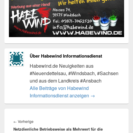
Über Habewind Informationsdienst
Habewind.de Neuigkeiten aus
#Neuendettelsau, #Windsbach, #Sachsen
und aus dem Landkreis #Ansbach
Alle Beiträge von Habewind
Informationsdienst anzeigen
→
Beitragsnavigation
Vorheriger
←
Vorherige
Netzdienliche Betriebsweise als Mehrwert für die
Beitrag: