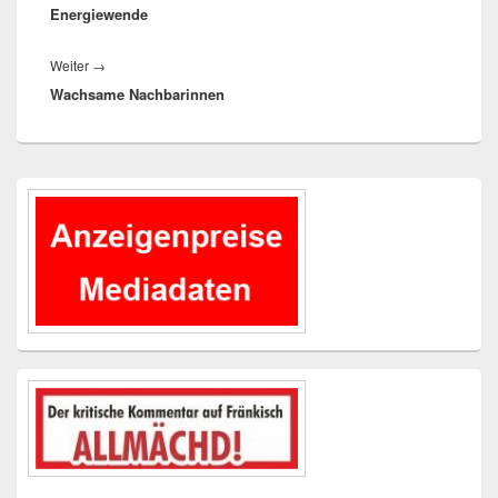
Energiewende
Nächster
Weiter
→
Wachsame Nachbarinnen
Beitrag:
Primärer
Seitenleisten-
Widgetbereich