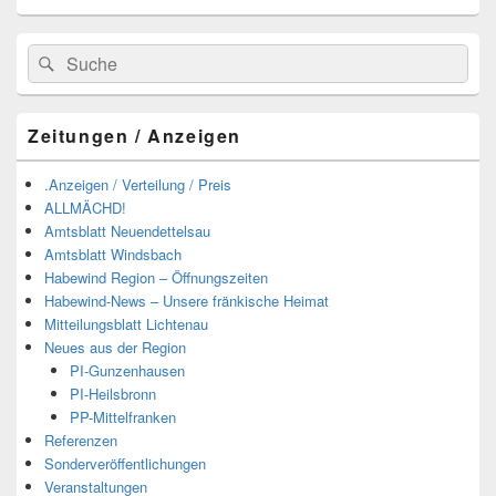
Suchen
Suchen
nach:
Zeitungen / Anzeigen
.Anzeigen / Verteilung / Preis
ALLMÄCHD!
Amtsblatt Neuendettelsau
Amtsblatt Windsbach
Habewind Region – Öffnungszeiten
Habewind-News – Unsere fränkische Heimat
Mitteilungsblatt Lichtenau
Neues aus der Region
PI-Gunzenhausen
PI-Heilsbronn
PP-Mittelfranken
Referenzen
Sonderveröffentlichungen
Veranstaltungen