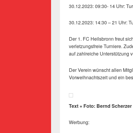
30.12.2023: 09:30- 14 Uhr: Tu
30.12.2023: 14:30 – 21 Uhr: T
Der 1. FC Heilsbronn freut sic
verletzungsfreie Turniere. Zud
auf zahlreiche Unterstützung
Der Verein wünscht allen Mit
Vorweihnachtszeit und ein besi
Text + Foto: Bernd Scherzer
Werbung: