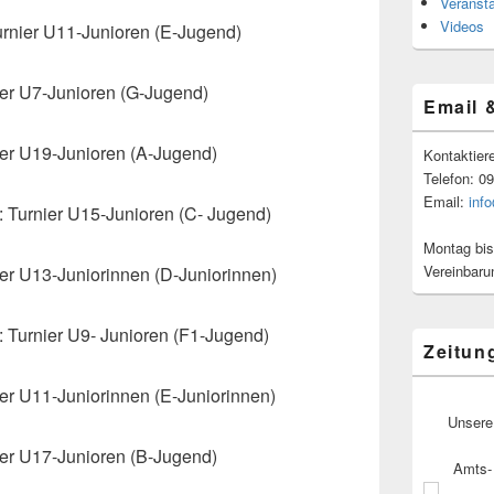
Veranst
Videos
urnier U11-Junioren (E-Jugend)
ier U7-Junioren (G-Jugend)
Email 
ier U19-Junioren (A-Jugend)
Kontaktier
Telefon: 0
Email:
inf
: Turnier U15-Junioren (C- Jugend)
Montag bis
Vereinbaru
ier U13-Juniorinnen (D-Juniorinnen)
: Turnier U9- Junioren (F1-Jugend)
Zeitun
ier U11-Juniorinnen (E-Juniorinnen)
Unsere
ier U17-Junioren (B-Jugend)
Amts- 