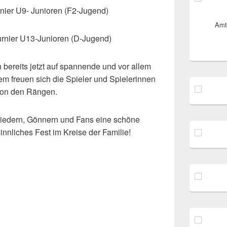
rnier U9- Junioren (F2-Jugend)
Amt
urnier U13-Junioren (D-Jugend)
h bereits jetzt auf spannende und vor allem
em freuen sich die Spieler und Spielerinnen
 von den Rängen.
gliedern, Gönnern und Fans eine schöne
nnliches Fest im Kreise der Familie!