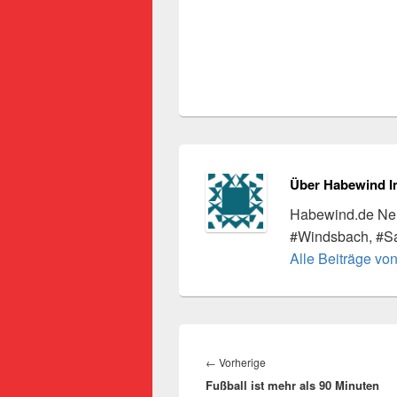
Über Habewind I
Habewind.de Neu
#Windsbach, #S
Alle Beiträge vo
Beitragsnavigation
Vorheriger
←
Vorherige
Fußball ist mehr als 90 Minuten
Beitrag: