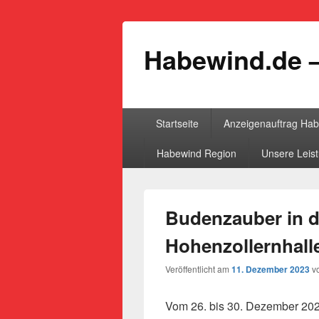
Habewind.de –
Primäres
Startseite
Anzeigenauftrag Ha
Menü
Habewind Region
Unsere Leis
Budenzauber in d
Hohenzollernhall
Veröffentlicht am
11. Dezember 2023
v
Vom 26. bis 30. Dezember 2023