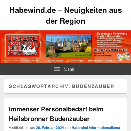
Habewind.de – Neuigkeiten aus
der Region
Menü
SCHLAGWORTARCHIV:
BUDENZAUBER
Immenser Personalbedarf beim
Heilsbronner Budenzauber
Veröffentlicht am
26. Februar 2024
von
Habewind Informationsdienst