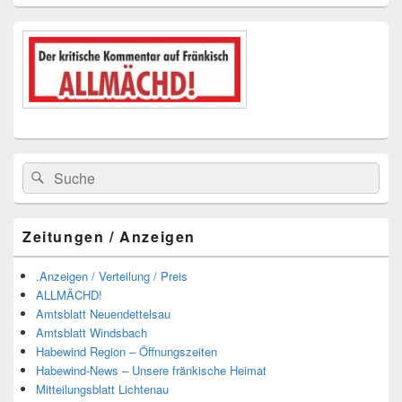
Suchen
Suchen
nach:
Zeitungen / Anzeigen
.Anzeigen / Verteilung / Preis
ALLMÄCHD!
Amtsblatt Neuendettelsau
Amtsblatt Windsbach
Habewind Region – Öffnungszeiten
Habewind-News – Unsere fränkische Heimat
Mitteilungsblatt Lichtenau