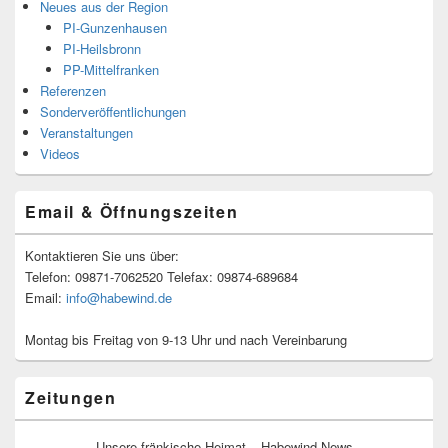
Neues aus der Region
PI-Gunzenhausen
PI-Heilsbronn
PP-Mittelfranken
Referenzen
Sonderveröffentlichungen
Veranstaltungen
Videos
Email & Öffnungszeiten
Kontaktieren Sie uns über:
Telefon: 09871-7062520 Telefax: 09874-689684
Email:
info@habewind.de
Montag bis Freitag von 9-13 Uhr und nach Vereinbarung
Zeitungen
Unsere fränkische Heimat – Habewind-News