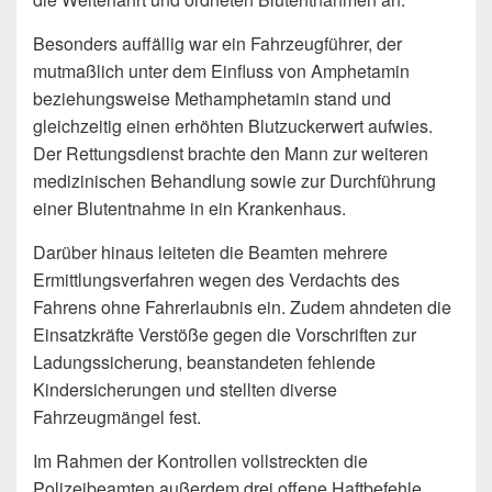
Besonders auffällig war ein Fahrzeugführer, der
mutmaßlich unter dem Einfluss von Amphetamin
beziehungsweise Methamphetamin stand und
gleichzeitig einen erhöhten Blutzuckerwert aufwies.
Der Rettungsdienst brachte den Mann zur weiteren
medizinischen Behandlung sowie zur Durchführung
einer Blutentnahme in ein Krankenhaus.
Darüber hinaus leiteten die Beamten mehrere
Ermittlungsverfahren wegen des Verdachts des
Fahrens ohne Fahrerlaubnis ein. Zudem ahndeten die
Einsatzkräfte Verstöße gegen die Vorschriften zur
Ladungssicherung, beanstandeten fehlende
Kindersicherungen und stellten diverse
Fahrzeugmängel fest.
Im Rahmen der Kontrollen vollstreckten die
Polizeibeamten außerdem drei offene Haftbefehle.