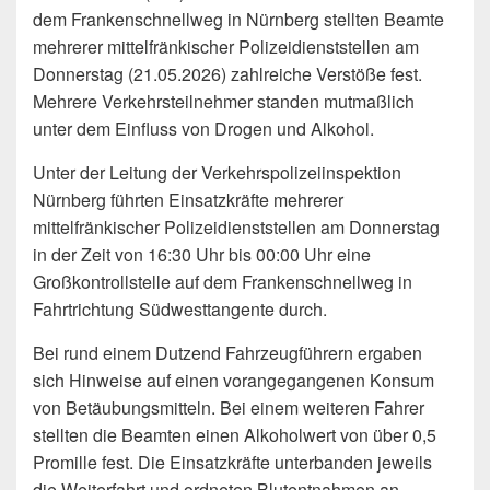
dem Frankenschnellweg in Nürnberg stellten Beamte
mehrerer mittelfränkischer Polizeidienststellen am
Donnerstag (21.05.2026) zahlreiche Verstöße fest.
Mehrere Verkehrsteilnehmer standen mutmaßlich
unter dem Einfluss von Drogen und Alkohol.
Unter der Leitung der Verkehrspolizeiinspektion
Nürnberg führten Einsatzkräfte mehrerer
mittelfränkischer Polizeidienststellen am Donnerstag
in der Zeit von 16:30 Uhr bis 00:00 Uhr eine
Großkontrollstelle auf dem Frankenschnellweg in
Fahrtrichtung Südwesttangente durch.
Bei rund einem Dutzend Fahrzeugführern ergaben
sich Hinweise auf einen vorangegangenen Konsum
von Betäubungsmitteln. Bei einem weiteren Fahrer
stellten die Beamten einen Alkoholwert von über 0,5
Promille fest. Die Einsatzkräfte unterbanden jeweils
die Weiterfahrt und ordneten Blutentnahmen an.