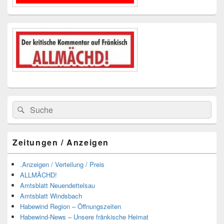
Suchen
Suchen
nach:
Zeitungen / Anzeigen
.Anzeigen / Verteilung / Preis
ALLMÄCHD!
Amtsblatt Neuendettelsau
Amtsblatt Windsbach
Habewind Region – Öffnungszeiten
Habewind-News – Unsere fränkische Heimat