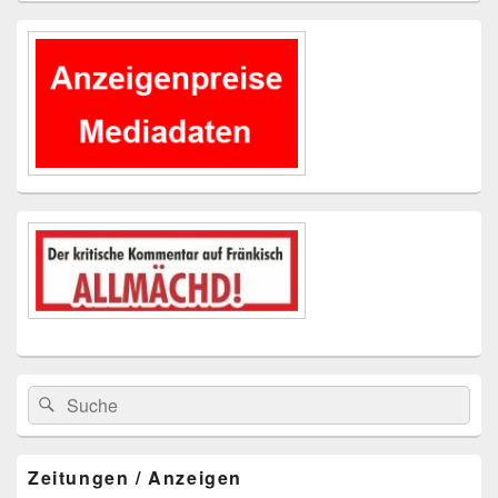
Primärer
Seitenleisten-
Widgetbereich
Suchen
Suchen
nach:
Zeitungen / Anzeigen