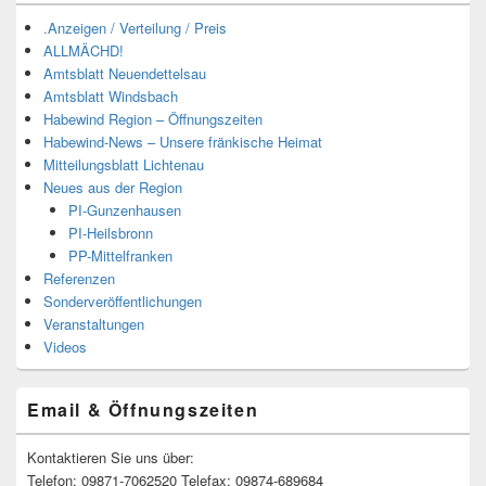
.Anzeigen / Verteilung / Preis
ALLMÄCHD!
Amtsblatt Neuendettelsau
Amtsblatt Windsbach
Habewind Region – Öffnungszeiten
Habewind-News – Unsere fränkische Heimat
Mitteilungsblatt Lichtenau
Neues aus der Region
PI-Gunzenhausen
PI-Heilsbronn
PP-Mittelfranken
Referenzen
Sonderveröffentlichungen
Veranstaltungen
Videos
Email & Öffnungszeiten
Kontaktieren Sie uns über:
Telefon: 09871-7062520 Telefax: 09874-689684