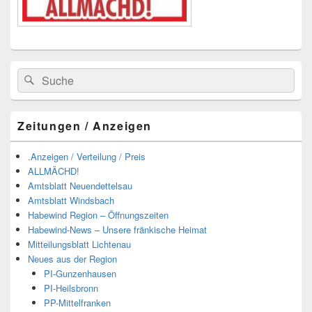
Suchen
Suchen
nach:
Zeitungen / Anzeigen
.Anzeigen / Verteilung / Preis
ALLMÄCHD!
Amtsblatt Neuendettelsau
Amtsblatt Windsbach
Habewind Region – Öffnungszeiten
Habewind-News – Unsere fränkische Heimat
Mitteilungsblatt Lichtenau
Neues aus der Region
PI-Gunzenhausen
PI-Heilsbronn
PP-Mittelfranken