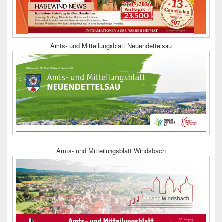
Amts- und Mitteilungsblatt Neuendettelsau
Amts- und Mitteilungsblatt Windsbach