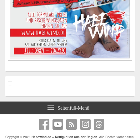
Seitenfuß-Menü
Copyright © 2026
Habewind.de – Neuigkeiten aus der Region
. Alle Rechte vorbehalten.