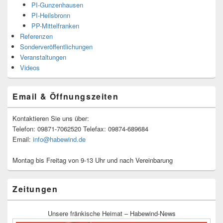
PI-Gunzenhausen
PI-Heilsbronn
PP-Mittelfranken
Referenzen
Sonderveröffentlichungen
Veranstaltungen
Videos
Email & Öffnungszeiten
Kontaktieren Sie uns über:
Telefon: 09871-7062520 Telefax: 09874-689684
Email:
info@habewind.de
Montag bis Freitag von 9-13 Uhr und nach Vereinbarung
Zeitungen
Unsere fränkische Heimat – Habewind-News