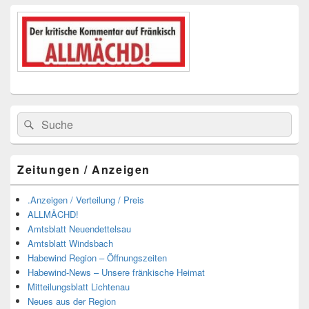
Suchen
Suchen
nach:
Zeitungen / Anzeigen
.Anzeigen / Verteilung / Preis
ALLMÄCHD!
Amtsblatt Neuendettelsau
Amtsblatt Windsbach
Habewind Region – Öffnungszeiten
Habewind-News – Unsere fränkische Heimat
Mitteilungsblatt Lichtenau
Neues aus der Region