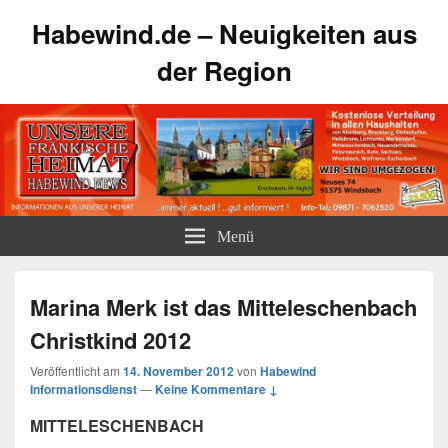
Habewind.de – Neuigkeiten aus
der Region
Menü
Marina Merk ist das Mitteleschenbach
Christkind 2012
Veröffentlicht am
14. November 2012
von
Habewind
Informationsdienst
—
Keine Kommentare ↓
MITTELESCHENBACH