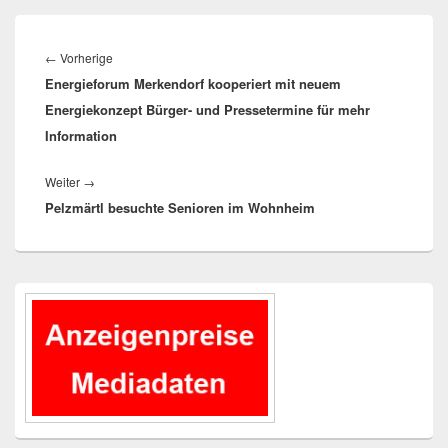
Beitragsnavigation
Vorheriger
←
Vorherige
Energieforum Merkendorf kooperiert mit neuem
Beitrag:
Energiekonzept Bürger- und Pressetermine für mehr
Information
Nächster
Weiter
→
Pelzmärtl besuchte Senioren im Wohnheim
Beitrag:
Primärer
Seitenleisten-
Widgetbereich