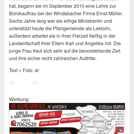
hat, begann sie im September 2010 eine Lehre zur
Bürokauffrau bei der Windsbacher Firma Ernst Müller.
Sechs Jahre lang war sie eifrige Ministrantin und
unterstützt heute die Pfarrgemeinde als Lektorin,
außerdem arbeitet sie in ihrer Freizeit fleißig in der
Landwirtschaft ihrer Eltern Karl und Angelika mit. Die
junge Frau freut sich sehr auf die bevorstehende Zeit
und ihre sicher recht zahlreichen Auftritte.
Text + Foto: ar
Werbung: