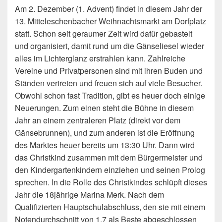
Am 2. Dezember (1. Advent) findet in diesem Jahr der
13. Mitteleschenbacher Weihnachtsmarkt am Dorfplatz
statt. Schon seit geraumer Zeit wird dafür gebastelt
und organisiert, damit rund um die Gänseliesel wieder
alles im Lichterglanz erstrahlen kann.
Zahlreiche
Vereine und Privatpersonen sind mit ihren Buden und
Ständen vertreten und freuen sich auf viele Besucher.
Obwohl schon fast Tradition, gibt es heuer doch einige
Neuerungen. Zum einen steht die Bühne in diesem
Jahr an einem zentraleren Platz (direkt vor dem
Gänsebrunnen), und zum anderen ist die Eröffnung
des Marktes heuer bereits um 13:30 Uhr. Dann wird
das Christkind zusammen mit dem Bürgermeister und
den Kindergartenkindern einziehen und seinen Prolog
sprechen. In die Rolle des Christkindes schlüpft dieses
Jahr die 18jährige Marina Merk. Nach dem
Qualifizierten Hauptschulabschluss, den sie mit einem
Notendurchschnitt von 1,7 als Beste abgeschlossen