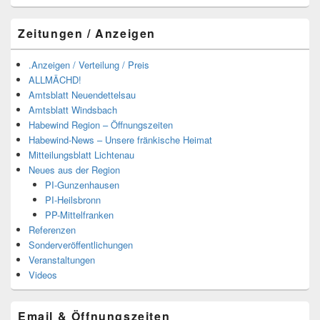
Zeitungen / Anzeigen
.Anzeigen / Verteilung / Preis
ALLMÄCHD!
Amtsblatt Neuendettelsau
Amtsblatt Windsbach
Habewind Region – Öffnungszeiten
Habewind-News – Unsere fränkische Heimat
Mitteilungsblatt Lichtenau
Neues aus der Region
PI-Gunzenhausen
PI-Heilsbronn
PP-Mittelfranken
Referenzen
Sonderveröffentlichungen
Veranstaltungen
Videos
Email & Öffnungszeiten