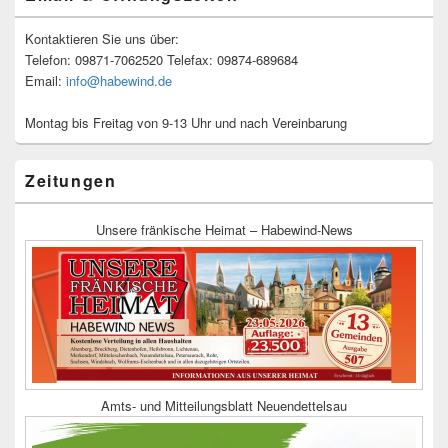
Kontaktieren Sie uns über:
Telefon: 09871-7062520 Telefax: 09874-689684
Email:
info@habewind.de
Montag bis Freitag von 9-13 Uhr und nach Vereinbarung
Zeitungen
Unsere fränkische Heimat – Habewind-News
Amts- und Mitteilungsblatt Neuendettelsau