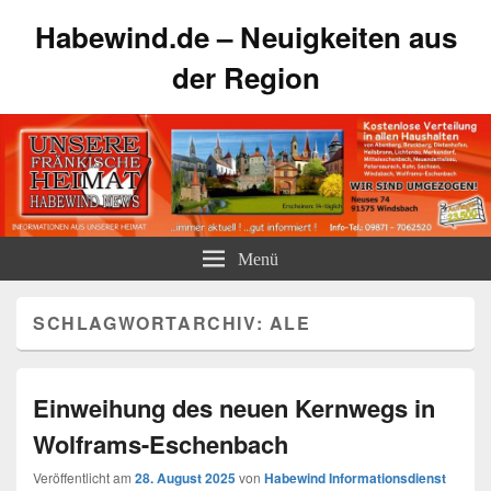
Habewind.de – Neuigkeiten aus
der Region
Menü
SCHLAGWORTARCHIV:
ALE
Einweihung des neuen Kernwegs in
Wolframs-Eschenbach
Veröffentlicht am
28. August 2025
von
Habewind Informationsdienst