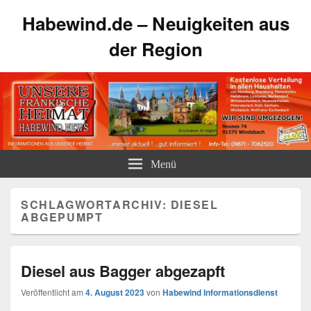
Habewind.de – Neuigkeiten aus
der Region
Menü
SCHLAGWORTARCHIV:
DIESEL
ABGEPUMPT
Diesel aus Bagger abgezapft
Veröffentlicht am
4. August 2023
von
Habewind Informationsdienst