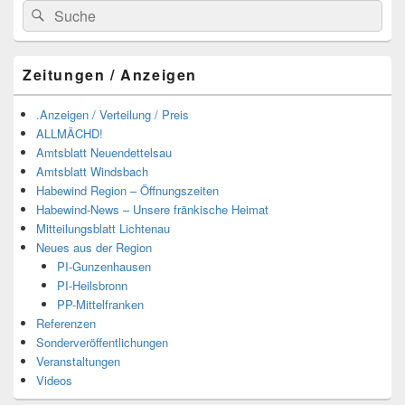
Suchen
Suchen
nach:
Zeitungen / Anzeigen
.Anzeigen / Verteilung / Preis
ALLMÄCHD!
Amtsblatt Neuendettelsau
Amtsblatt Windsbach
Habewind Region – Öffnungszeiten
Habewind-News – Unsere fränkische Heimat
Mitteilungsblatt Lichtenau
Neues aus der Region
PI-Gunzenhausen
PI-Heilsbronn
PP-Mittelfranken
Referenzen
Sonderveröffentlichungen
Veranstaltungen
Videos