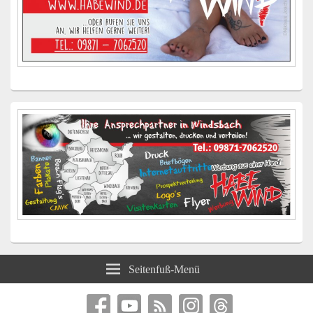
Seitenfuß-Menü