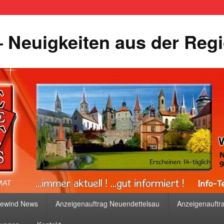
 Neuigkeiten aus der Reg
bewind News
Anzeigenauftrag Neuendettelsau
Anzeigenauftr