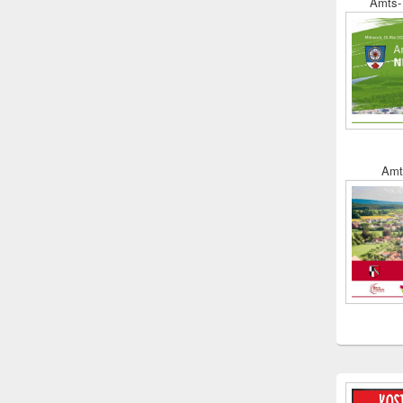
Amts- 
Amt