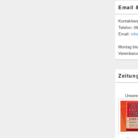
Email 
Kontaktier
Telefon: 0
Email:
inf
Montag bis
Vereinbaru
Zeitun
Unsere