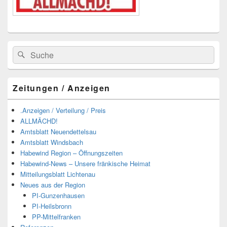
Suchen
Suchen
nach:
Zeitungen / Anzeigen
.Anzeigen / Verteilung / Preis
ALLMÄCHD!
Amtsblatt Neuendettelsau
Amtsblatt Windsbach
Habewind Region – Öffnungszeiten
Habewind-News – Unsere fränkische Heimat
Mitteilungsblatt Lichtenau
Neues aus der Region
PI-Gunzenhausen
PI-Heilsbronn
PP-Mittelfranken