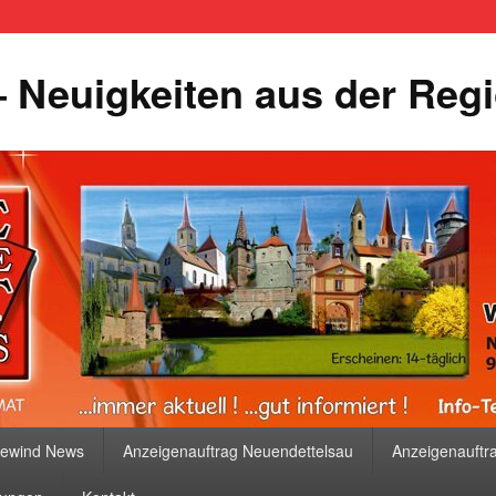
 Neuigkeiten aus der Reg
bewind News
Anzeigenauftrag Neuendettelsau
Anzeigenauftr