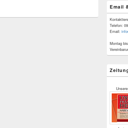
Email 
Kontaktier
Telefon: 0
Email:
inf
Montag bis
Vereinbaru
Zeitun
Unsere