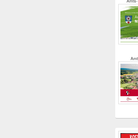
Amts- 
Amt